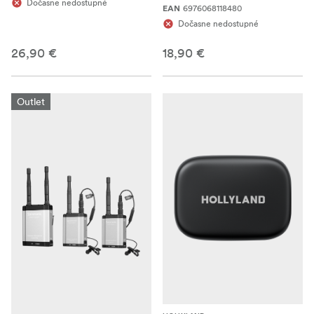
Dočasne nedostupné
6976068118480
EAN
Dočasne nedostupné
26,90 €
18,90 €
Outlet