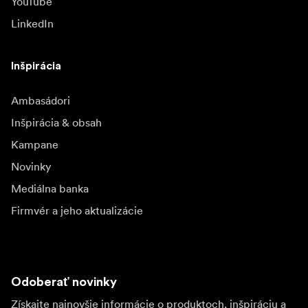
YouTube
LinkedIn
Inšpirácia
Ambasádori
Inšpirácia & obsah
Kampane
Novinky
Mediálna banka
Firmvér a jeho aktualizácie
Odoberať novinky
Získajte najnovšie informácie o produktoch, inšpiráciu a