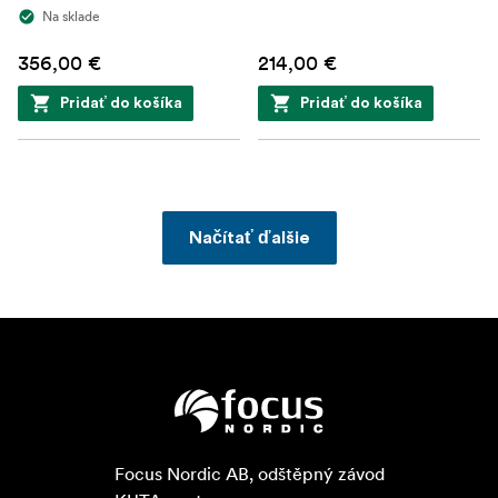
Na sklade
356,00 €
214,00 €
Pridať do košíka
Pridať do košíka
Načítať ďalšie
Focus Nordic AB, odštěpný závod
