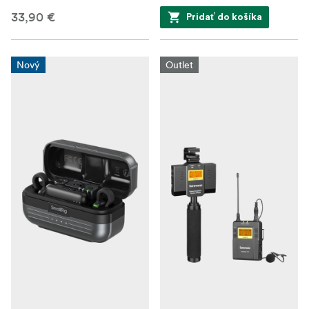
33,90 €
Pridať do košíka
Nový
Outlet