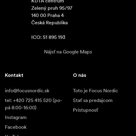
KUTA centrum

Zelený pruh 95/97

140 00 Praha 4

Česká Republika

ICO: 51 895 193
Nájsť na Google Maps
Kontakt
O nás
info@focusnordic.sk
Toto je Focus Nordic
tel: +420 725 415 520 (po-
Stať sa predajcom
pá 8:00-16:00)
Prístupnosť
Instagram
Facebook