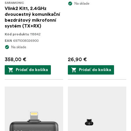
Na sklade
SARAMONIC
Vlink2 Kit1, 2.4GHz
dvoucestný komunikační
bezdrátový mikrofonní
systém (TX+RX)
118842
Kód produktu
6971008026900
EAN
Na sklade
358,00 €
26,90 €
Pridať do košíka
Pridať do košíka