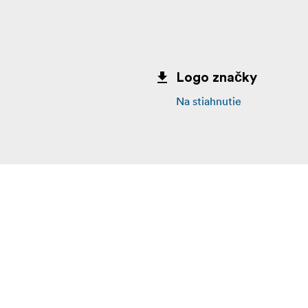
Logo značky
Na stiahnutie