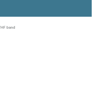
 VHF band