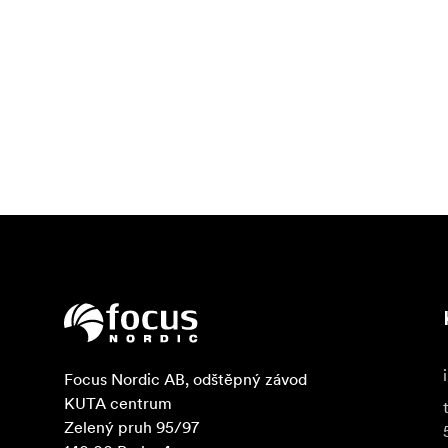
Focus Nordic AB, odštěpný závod

KUTA centrum

Zelený pruh 95/97
