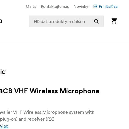
O nás
Kontaktujte nás
Novinky
Prihlásiť sa
ů
CB VHF Wireless Microphone
avalier VHF Wireless Microphone system with
(plug-on) and receiver (RX).
 viac