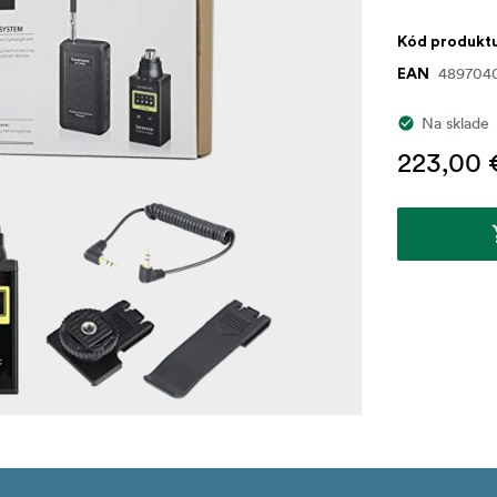
Kód produkt
489704
EAN
Na sklade
223,00 