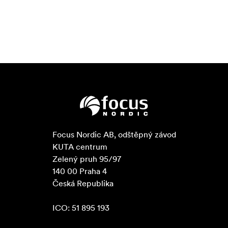
Focus Nordic AB, odštěpný závod

KUTA centrum

Zelený pruh 95/97

140 00 Praha 4

Česká Republika

ICO: 51 895 193