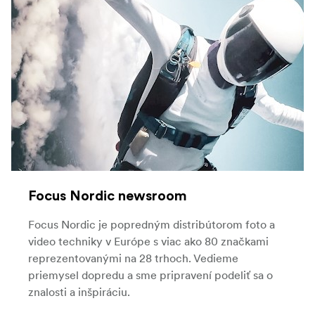
Focus Nordic newsroom
Focus Nordic je popredným distribútorom foto a
video techniky v Európe s viac ako 80 značkami
reprezentovanými na 28 trhoch. Vedieme
priemysel dopredu a sme pripravení podeliť sa o
znalosti a inšpiráciu.