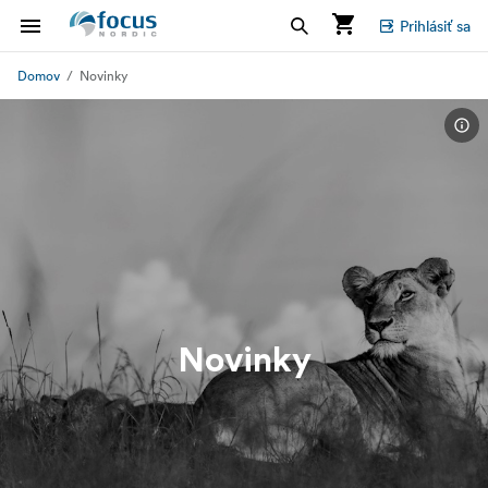
Prihlásiť sa
Domov
Novinky
Novinky