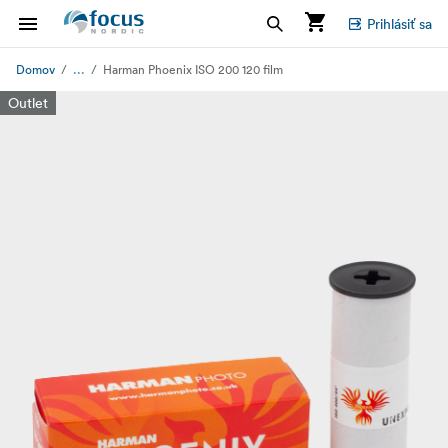
Prihlásiť sa
...
Domov
Harman Phoenix ISO 200 120 film
Outlet