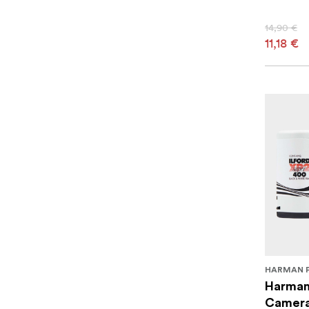
14,90 €
11,18 €
HARMAN 
Harman
Camera