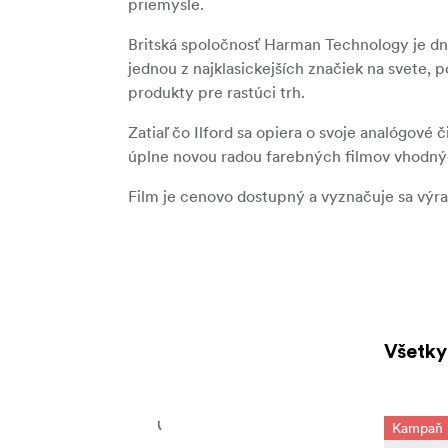
priemysle.
Britská spoločnosť Harman Technology je dn
jednou z najklasickejších značiek na svete, p
produkty pre rastúci trh.
Zatiaľ čo Ilford sa opiera o svoje analógové
úplne novou radou farebných filmov vhodnýc
Film je cenovo dostupný a vyznačuje sa výr
Všetky
Kampaň