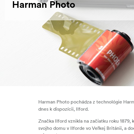
Harman Photo
Harman Photo pochádza z technológie Harman
dnes k dispozícii, Ilford.
Značka Ilford vznikla na začiatku roku 1879
svojho domu v Ilforde vo Veľkej Británii, a 