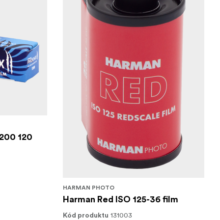
 200 120
HARMAN PHOTO
Harman Red ISO 125-36 film
131003
Kód produktu