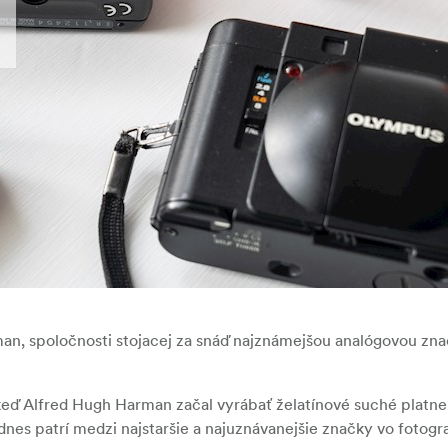
, spoločnosti stojacej za snáď najznámejšou analógovou znač
, keď Alfred Hugh Harman začal vyrábať želatínové suché platne
dodnes patrí medzi najstaršie a najuznávanejšie značky vo fotog