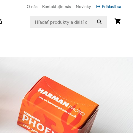
O nás
Kontaktujte nás
Novinky
Prihlásiť sa
ů