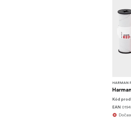
HARMAN 
Harman 
Kód prod
0194
EAN
Dočas