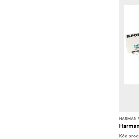
HARMAN 
Harman 
Kód prod