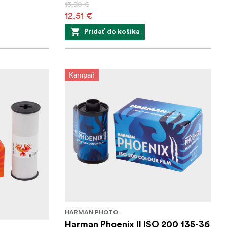
13,90 €
12,51 €
Pridať do košíka
Kampaň
HARMAN PHOTO
Harman Phoenix II ISO 200 135-36