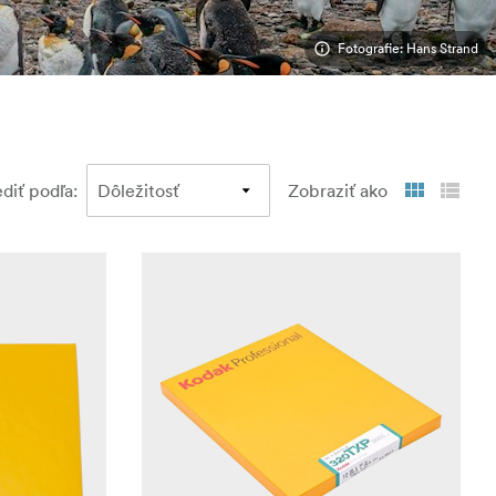
Fotografie: Hans Strand
ediť podľa
:
Zobraziť ako