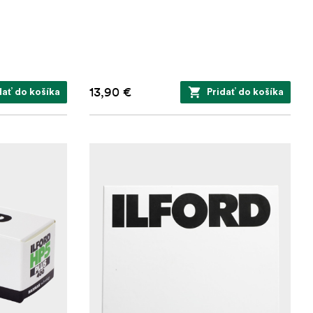
13,90 €
dať do košíka
Pridať do košíka