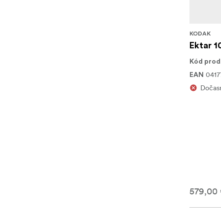
KODAK
Ektar 1
Kód prod
0417
EAN
Dočas
579,00