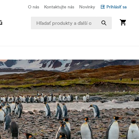
O nás
Kontaktujte nás
Novinky
Prihlásiť sa
ů