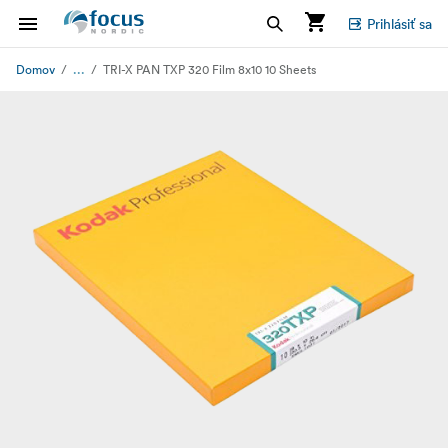
Prihlásiť sa
...
Domov
TRI-X PAN TXP 320 Film 8x10 10 Sheets