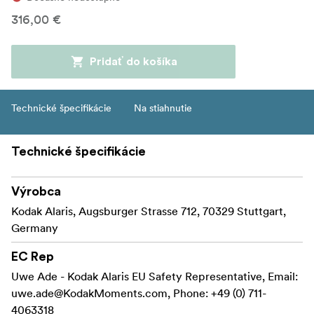
316,00 €
Pridať do košíka
Technické špecifikácie
Na stiahnutie
Technické špecifikácie
Výrobca
Kodak Alaris, Augsburger Strasse 712, 70329 Stuttgart,
Germany
EC Rep
Uwe Ade - Kodak Alaris EU Safety Representative, Email:
uwe.ade@KodakMoments.com
, Phone: +49 (0) 711-
4063318