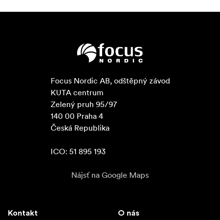
Focus Nordic AB, odštěpný závod

KUTA centrum

Zelený pruh 95/97

140 00 Praha 4

Česká Republika

ICO: 51 895 193
Nájsť na Google Maps
Kontakt
O nás