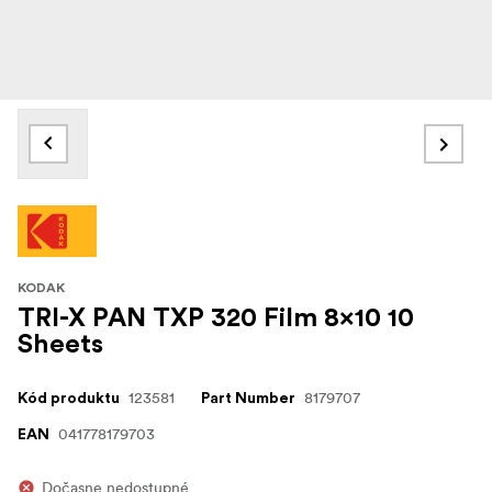
KODAK
TRI-X PAN TXP 320 Film 8x10 10
Sheets
123581
8179707
Kód produktu
Part Number
041778179703
EAN
Dočasne nedostupné