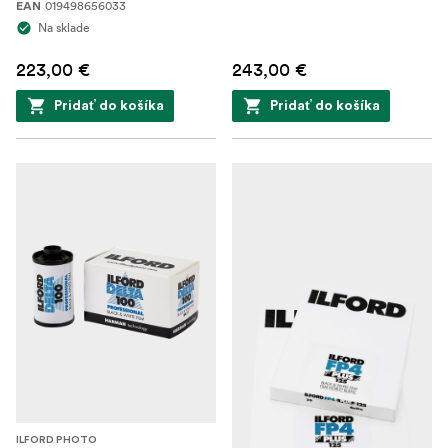
019498656033
EAN
Na sklade
223,00 €
243,00 €
Pridať do košíka
Pridať do košíka
ILFORD PHOTO