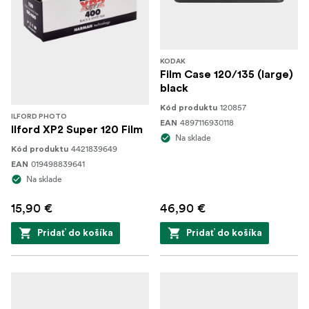
KODAK
Film Case 120/135 (large)
black
120857
Kód produktu
ILFORD PHOTO
4897116930118
EAN
Ilford XP2 Super 120 Film
Na sklade
4421839649
Kód produktu
019498839641
EAN
Na sklade
15,90 €
46,90 €
Pridať do košíka
Pridať do košíka