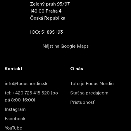
Zelený pruh 95/97

140 00 Praha 4

Česká Republika

ICO: 51 895 193
Nájsť na Google Maps
Kontakt
O nás
info@focusnordic.sk
Toto je Focus Nordic
tel: +420 725 415 520 (po-
Stať sa predajcom
pá 8:00-16:00)
Prístupnosť
Instagram
Facebook
YouTube