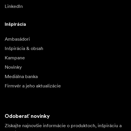
LinkedIn
Inšpirácia
Ambasádori
Inšpirácia & obsah
Kampane
Novinky
Mediálna banka
Firmvér a jeho aktualizácie
Odoberať novinky
Získajte najnovšie informácie o produktoch, inšpiráciu a