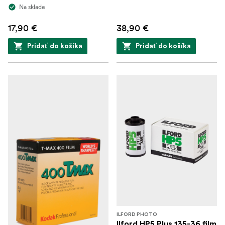
Na sklade
17,90 €
38,90 €
Pridať do košíka
Pridať do košíka
ILFORD PHOTO
Ilford HP5 Plus 135-36 film