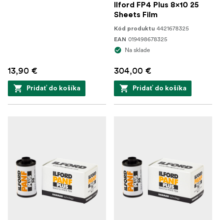
Ilford FP4 Plus 8x10 25
Sheets Film
4421678325
Kód produktu
019498678325
EAN
Na sklade
13,90 €
304,00 €
Pridať do košíka
Pridať do košíka