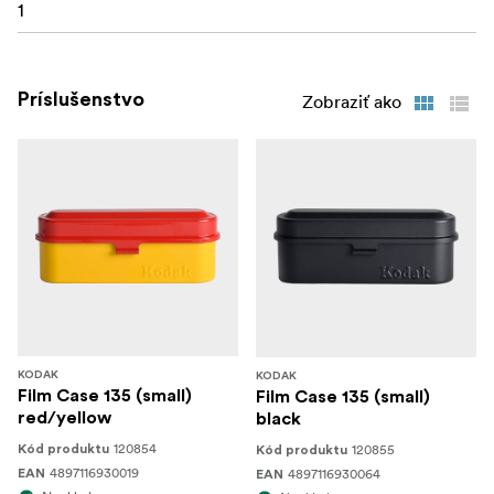
1
Príslušenstvo
Zobraziť ako
KODAK
KODAK
Film Case 135 (small)
Film Case 135 (small)
red/yellow
black
120854
120855
Kód produktu
Kód produktu
4897116930019
4897116930064
EAN
EAN