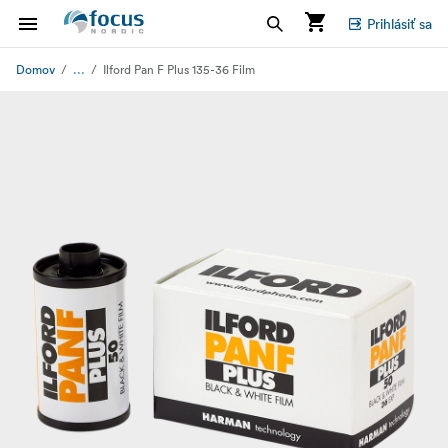
Prihlásiť sa
...
Domov
Ilford Pan F Plus 135-36 Film