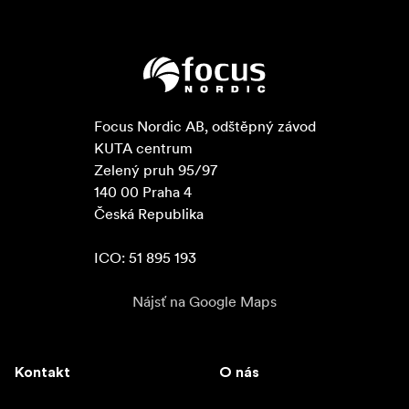
Focus Nordic AB, odštěpný závod

KUTA centrum

Zelený pruh 95/97

140 00 Praha 4

Česká Republika

ICO: 51 895 193
Nájsť na Google Maps
Kontakt
O nás