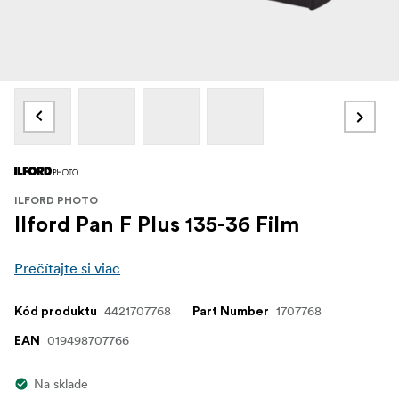
ILFORD PHOTO
Ilford Pan F Plus 135-36 Film
Prečítajte si viac
4421707768
1707768
Kód produktu
Part Number
019498707766
EAN
Na sklade