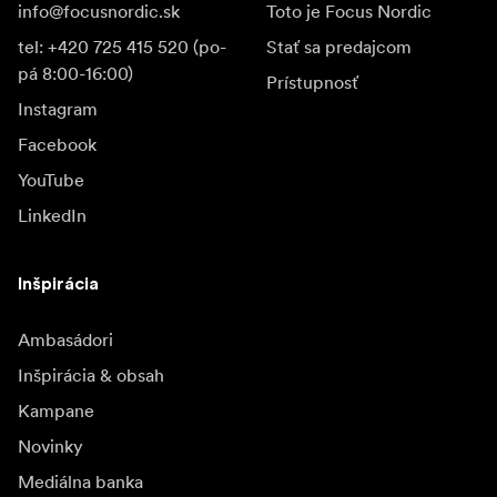
info@focusnordic.sk
Toto je Focus Nordic
tel: +420 725 415 520 (po-
Stať sa predajcom
pá 8:00-16:00)
Prístupnosť
Instagram
Facebook
YouTube
LinkedIn
Inšpirácia
Ambasádori
Inšpirácia & obsah
Kampane
Novinky
Mediálna banka