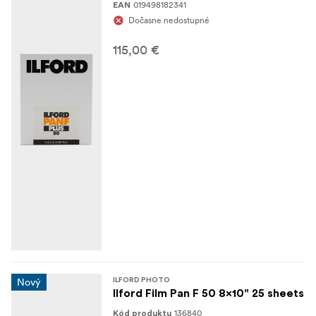
019498182341
EAN
Dočasne nedostupné
115,00 €
Nový
ILFORD PHOTO
Ilford Film Pan F 50 8x10" 25 sheets
136840
Kód produktu