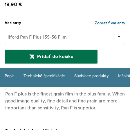
18,90 €
Zobraziť varianty
Varianty
Pridať do košíka
Popis
Technické špecifikácie
Súvisiace produkty
Inšpir
Pan F plus is the finest grain film in the plus family. When
good image quality, fine detail and fine grain are more
important than sensitivity, Pan F is superior.