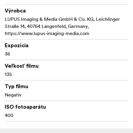
Výrobca
LUPUS Imaging & Media GmbH & Co. KG, Leichlinger
Straße 14, 40764 Langenfeld, Germany,
https://www.lupus-imaging-media.com
Expozícia
36
Veľkosť filmu
135
Typ filmu
Negatív
ISO fotoaparátu
400