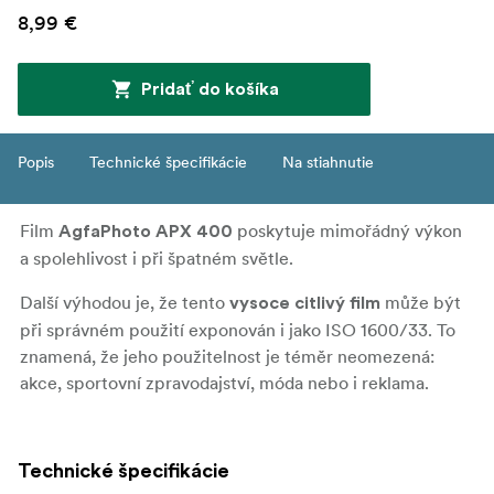
8,99 €
Pridať do košíka
Popis
Technické špecifikácie
Na stiahnutie
Film
poskytuje mimořádný výkon
AgfaPhoto APX 400
a spolehlivost i při špatném světle.
Další výhodou je, že tento
může být
vysoce citlivý film
při správném použití exponován i jako ISO 1600/33. To
znamená, že jeho použitelnost je téměr neomezená:
akce, sportovní zpravodajství, móda nebo i reklama.
Technické špecifikácie