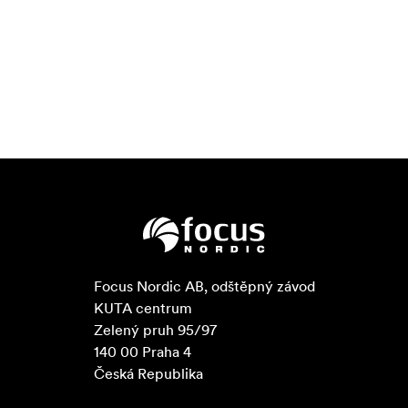
Focus Nordic AB, odštěpný závod

KUTA centrum

Zelený pruh 95/97

140 00 Praha 4

Česká Republika
