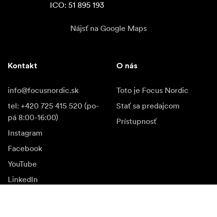
ICO: 51 895 193
Nájsť na Google Maps
Kontakt
O nás
info@focusnordic.sk
Toto je Focus Nordic
tel: +420 725 415 520 (po-
Stať sa predajcom
pá 8:00-16:00)
Prístupnosť
Instagram
Facebook
YouTube
LinkedIn
Inšpirácia