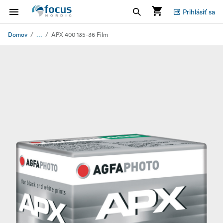
Prihlásiť sa
...
Domov
APX 400 135-36 Film