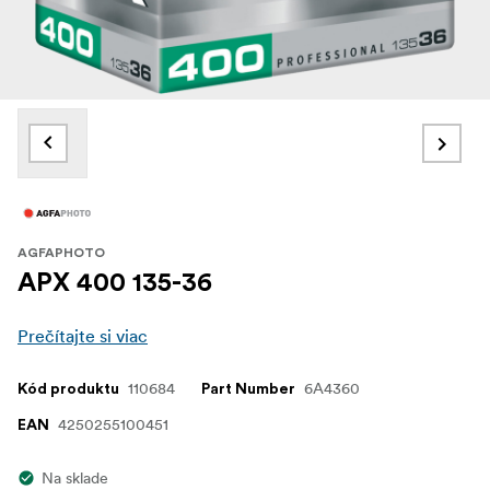
AGFAPHOTO
APX 400 135-36
Prečítajte si viac
110684
6A4360
Kód produktu
Part Number
4250255100451
EAN
Na sklade