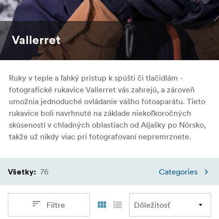
Vallerret
Ruky v teple a ľahký prístup k spúšti či tlačidlám -
fotografické rukavice Vallerret vás zahrejú, a zároveň
umožnia jednoduché ovládanie vášho fotoaparátu. Tieto
rukavice boli navrhnuté na základe niekoľkoročných
skúseností v chladných oblastiach od Aljašky po Nórsko,
takže už nikdy viac pri fotografovaní nepremrznete.
76
Categories
Všetky
:
Filtre