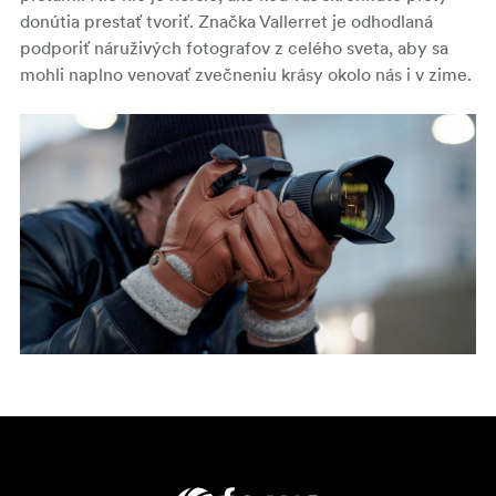
donútia prestať tvoriť. Značka Vallerret je odhodlaná
podporiť náruživých fotografov z celého sveta, aby sa
mohli naplno venovať zvečneniu krásy okolo nás i v zime.