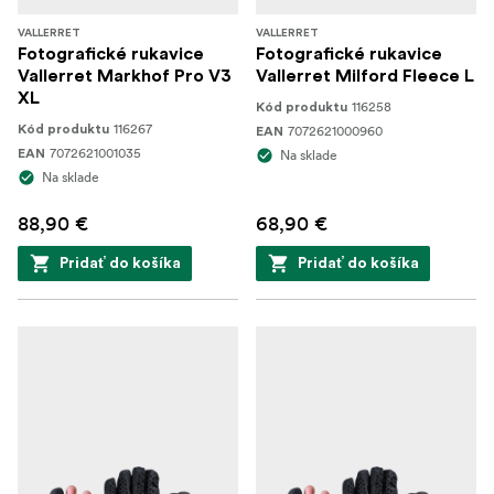
VALLERRET
VALLERRET
Fotografické rukavice
Fotografické rukavice
Vallerret Markhof Pro V3
Vallerret Milford Fleece L
XL
116258
Kód produktu
116267
Kód produktu
7072621000960
EAN
7072621001035
EAN
Na sklade
Na sklade
88,90 €
68,90 €
Pridať do košíka
Pridať do košíka