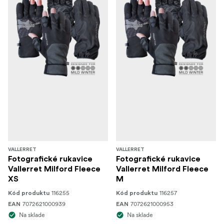
VALLERRET
VALLERRET
Fotografické rukavice
Fotografické rukavice
Vallerret Milford Fleece
Vallerret Milford Fleece
XS
M
116255
116257
Kód produktu
Kód produktu
7072621000939
7072621000953
EAN
EAN
Na sklade
Na sklade