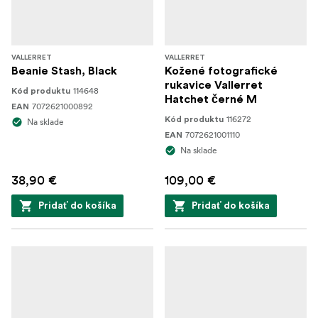
VALLERRET
VALLERRET
Beanie Stash, Black
Kožené fotografické
rukavice Vallerret
114648
Kód produktu
Hatchet černé M
7072621000892
EAN
116272
Kód produktu
Na sklade
7072621001110
EAN
Na sklade
38,90 €
109,00 €
Pridať do košíka
Pridať do košíka