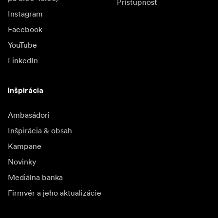
Prístupnosť
Instagram
Facebook
YouTube
LinkedIn
Inšpirácia
Ambasádori
Inšpirácia & obsah
Kampane
Novinky
Mediálna banka
Firmvér a jeho aktualizácie