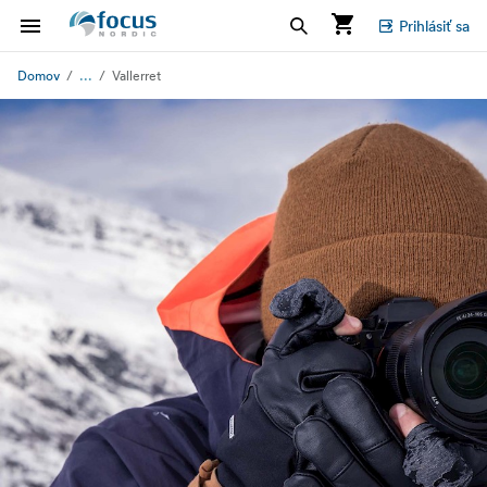
Prihlásiť sa
...
Domov
Vallerret