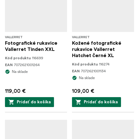
VALLERRET
VALLERRET
Fotografické rukavice
Kožené fotografické
Vallerret Tinden XXL
rukavice Vallerret
Hatchet černé XL
116699
Kód produktu
116274
7072621001264
Kód produktu
EAN
7072621001134
Na sklade
EAN
Na sklade
119,00 €
109,00 €
Pridať do košíka
Pridať do košíka