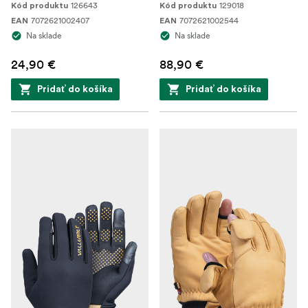
126643
129018
Kód produktu
Kód produktu
7072621002407
7072621002544
EAN
EAN
Na sklade
Na sklade
24,90 €
88,90 €
Pridať do košíka
Pridať do košíka