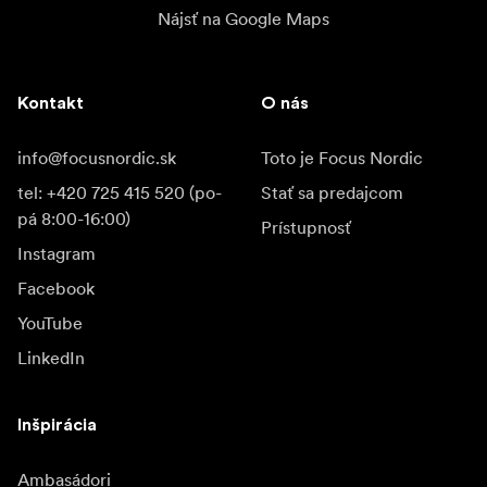
Nájsť na Google Maps
Kontakt
O nás
info@focusnordic.sk
Toto je Focus Nordic
tel: +420 725 415 520 (po-
Stať sa predajcom
pá 8:00-16:00)
Prístupnosť
Instagram
Facebook
YouTube
LinkedIn
Inšpirácia
Ambasádori