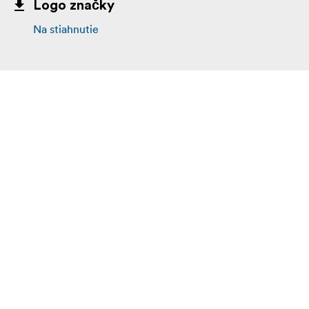
Logo značky
Na stiahnutie