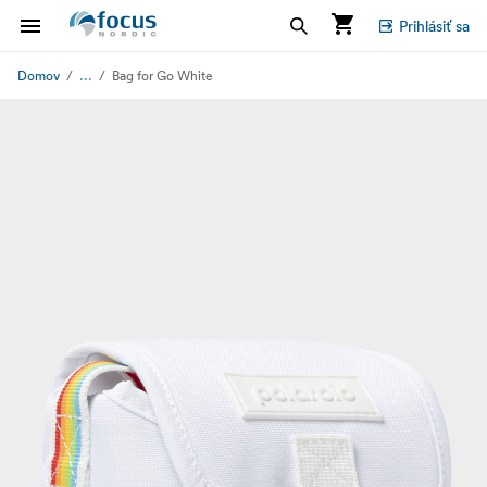
Prihlásiť sa
...
Domov
Bag for Go White