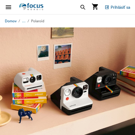
Prihlásiť sa
...
Domov
Polaroid