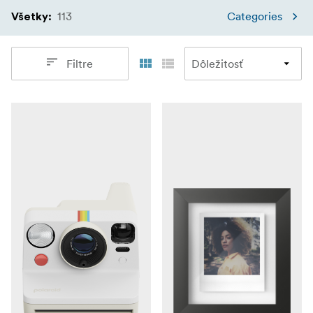
113
Categories
Všetky
:
Filtre