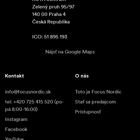
Zelený pruh 95/97

140 00 Praha 4

Česká Republika

ICO: 51 895 193
Nájsť na Google Maps
Kontakt
O nás
info@focusnordic.sk
Toto je Focus Nordic
tel: +420 725 415 520 (po-
Stať sa predajcom
pá 8:00-16:00)
Prístupnosť
Instagram
Facebook
YouTube