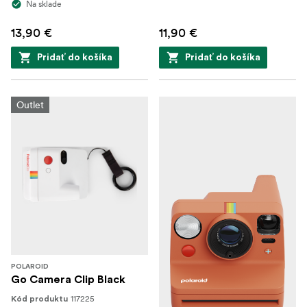
Na sklade
13,90 €
11,90 €
Pridať do košíka
Pridať do košíka
Outlet
POLAROID
Go Camera Clip Black
117225
Kód produktu