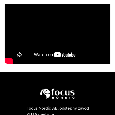
Focus Nordic AB, odštěpný závod

KUTA centrum
