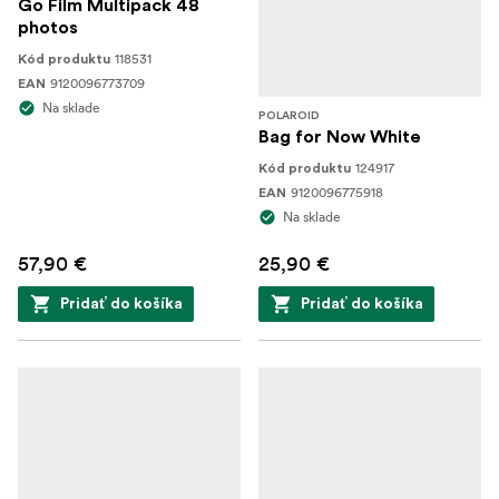
Go Film Multipack 48
photos
118531
Kód produktu
9120096773709
EAN
Na sklade
POLAROID
Bag for Now White
124917
Kód produktu
9120096775918
EAN
Na sklade
57,90 €
25,90 €
Pridať do košíka
Pridať do košíka