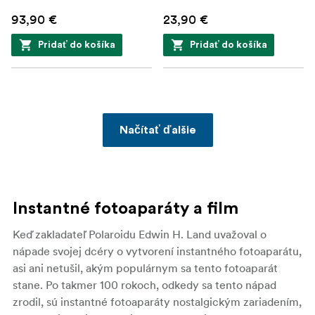
93,90 €
23,90 €
Pridať do košíka
Pridať do košíka
Načítať ďalšie
Instantné fotoaparáty a film
Keď zakladateľ Polaroidu Edwin H. Land uvažoval o
nápade svojej dcéry o vytvorení instantného fotoaparátu,
asi ani netušil, akým populárnym sa tento fotoaparát
stane. Po takmer 100 rokoch, odkedy sa tento nápad
zrodil, sú instantné fotoaparáty nostalgickým zariadením,