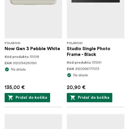
POLAROID
POLAROID
Now Gen 3 Pebble White
Studio Single Photo
Frame - Black
131018
Kód produktu
131041
9120134280190
Kód produktu
EAN
9120096777073
Na sklade
EAN
Na sklade
135,00 €
20,90 €
Pridať do košíka
Pridať do košíka