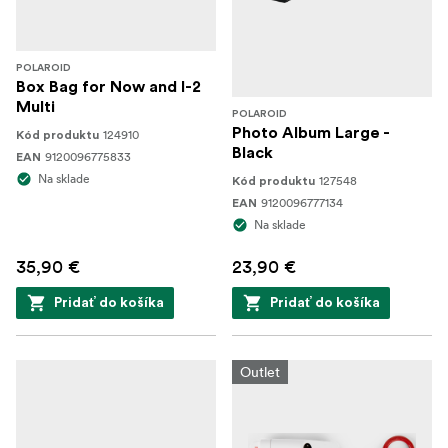
POLAROID
Box Bag for Now and I-2
Multi
POLAROID
Photo Album Large -
124910
Kód produktu
Black
9120096775833
EAN
Na sklade
127548
Kód produktu
9120096777134
EAN
Na sklade
35,90 €
23,90 €
Pridať do košíka
Pridať do košíka
Outlet