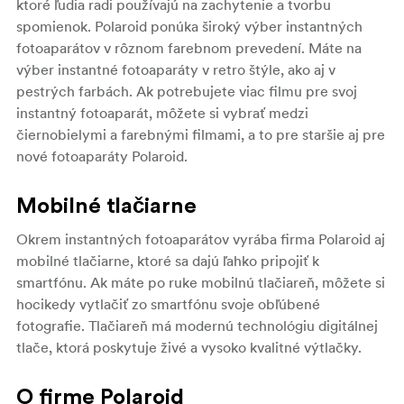
ktoré ľudia radi používajú na zachytenie a tvorbu
spomienok. Polaroid ponúka široký výber instantných
fotoaparátov v rôznom farebnom prevedení. Máte na
výber instantné fotoaparáty v retro štýle, ako aj v
pestrých farbách. Ak potrebujete viac filmu pre svoj
instantný fotoaparát, môžete si vybrať medzi
čiernobielymi a farebnými filmami, a to pre staršie aj pre
nové fotoaparáty Polaroid.
Mobilné tlačiarne
Okrem instantných fotoaparátov vyrába firma Polaroid aj
mobilné tlačiarne, ktoré sa dajú ľahko pripojiť k
smartfónu. Ak máte po ruke mobilnú tlačiareň, môžete si
hocikedy vytlačiť zo smartfónu svoje obľúbené
fotografie. Tlačiareň má modernú technológiu digitálnej
tlače, ktorá poskytuje živé a vysoko kvalitné výtlačky.
O firme Polaroid