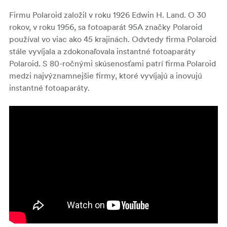
Firmu Polaroid založil v roku 1926 Edwin H. Land. O 30
rokov, v roku 1956, sa fotoaparát 95A značky Polaroid
používal vo viac ako 45 krajinách. Odvtedy firma Polaroid
stále vyvíjala a zdokonaľovala instantné fotoaparáty
Polaroid. S 80-ročnými skúsenosťami patrí firma Polaroid
medzi najvýznamnejšie firmy, ktoré vyvíjajú a inovujú
instantné fotoaparáty.