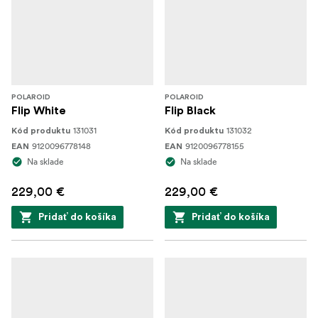
POLAROID
POLAROID
Flip White
Flip Black
131031
131032
Kód produktu
Kód produktu
9120096778148
9120096778155
EAN
EAN
Na sklade
Na sklade
229,00 €
229,00 €
Pridať do košíka
Pridať do košíka