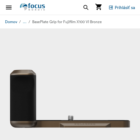
Prihlásiť sa
...
Domov
BasePlate Grip for Fujifilm X100 VI Bronze