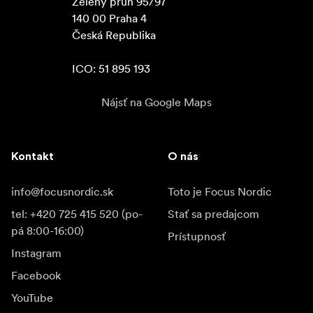
Zelený pruh 95/97

140 00 Praha 4

Česká Republika

ICO: 51 895 193
Nájsť na Google Maps
Kontakt
O nás
info@focusnordic.sk
Toto je Focus Nordic
tel: +420 725 415 520 (po-
Stať sa predajcom
pá 8:00-16:00)
Prístupnosť
Instagram
Facebook
YouTube