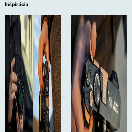
Inšpirácia