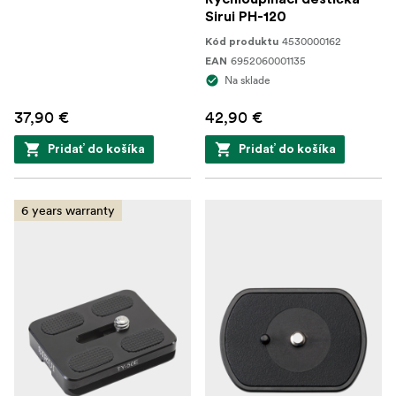
Sirui PH-120
4530000162
Kód produktu
6952060001135
EAN
Na sklade
37,90 €
42,90 €
Pridať do košíka
Pridať do košíka
6 years warranty