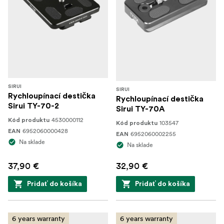
SIRUI
SIRUI
Rychloupínací destička
Rychloupínací destička
Sirui TY-70-2
Sirui TY-70A
4530000112
Kód produktu
103547
Kód produktu
6952060000428
EAN
6952060002255
EAN
Na sklade
Na sklade
37,90 €
32,90 €
Pridať do košíka
Pridať do košíka
6 years warranty
6 years warranty