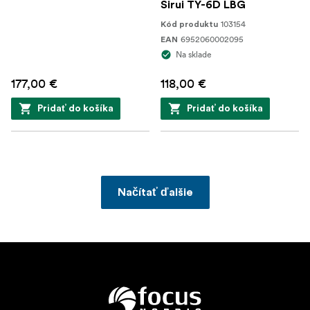
Sirui TY-6D LBG
103154
Kód produktu
6952060002095
EAN
Na sklade
177,00 €
118,00 €
Pridať do košíka
Pridať do košíka
Načítať ďalšie