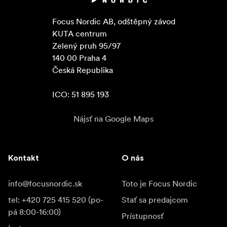
Focus Nordic AB, odštěpný závod

KUTA centrum

Zelený pruh 95/97

140 00 Praha 4

Česká Republika

ICO: 51 895 193
Nájsť na Google Maps
Kontakt
O nás
info@focusnordic.sk
Toto je Focus Nordic
tel: +420 725 415 520 (po-
Stať sa predajcom
pá 8:00-16:00)
Prístupnosť