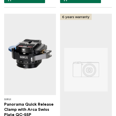
6 years warranty
SIRUI
Panorama Quick Release
Clamp with Arca Swiss
Plate QC-55P