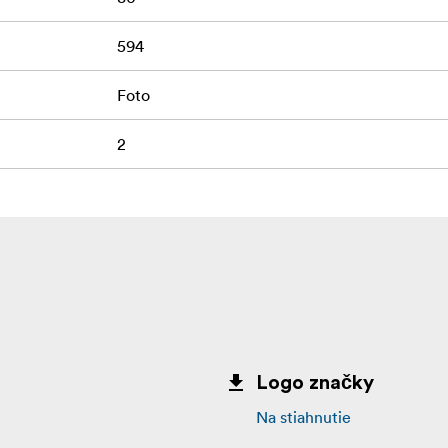
594
Foto
2
Logo značky
Na stiahnutie