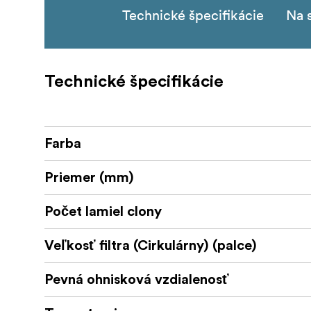
Technické špecifikácie
Na s
Technické špecifikácie
Farba
Priemer (mm)
Počet lamiel clony
Veľkosť filtra (Cirkulárny) (palce)
Pevná ohnisková vzdialenosť