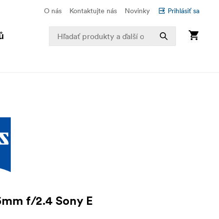
O nás
Kontaktujte nás
Novinky
Prihlásiť sa
ů
5mm f/2.4 Sony E