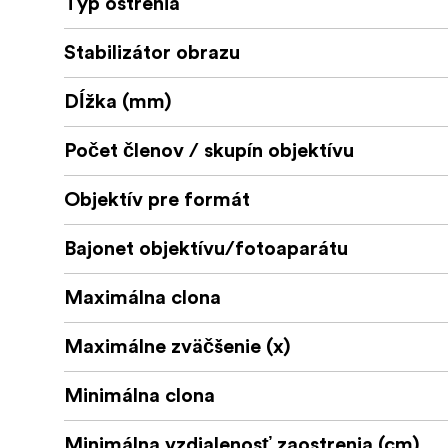
Typ ostrenia
Stabilizátor obrazu
Dĺžka (mm)
Počet členov / skupín objektívu
Objektív pre formát
Bajonet objektívu/fotoaparátu
Maximálna clona
Maximálne zväčšenie (x)
Minimálna clona
Minimálna vzdialenosť zaostrenia (cm)