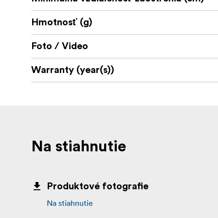
Hmotnosť (g)
Foto / Video
Warranty (year(s))
Na stiahnutie
Produktové fotografie
Na stiahnutie