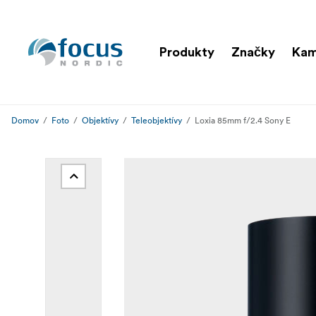
Produkty
Značky
Ka
Domov
Foto
Objektívy
Teleobjektívy
Loxia 85mm f/2.4 Sony E