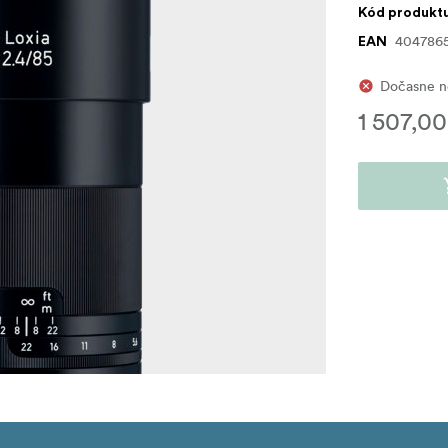
Kód produkt
404786
EAN
Dočasne n
1 507,00