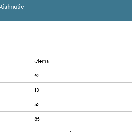
tiahnutie
Čierna
62
10
52
85