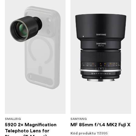
SMALLRIG
SAMYANG
5920 2× Magnification
MF 85mm f/1.4 MK2 Fuji X
Telephoto Lens for
113995
Kód produktu