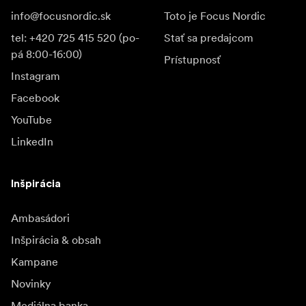
info@focusnordic.sk
Toto je Focus Nordic
tel: +420 725 415 520 (po-
Stať sa predajcom
pá 8:00-16:00)
Prístupnosť
Instagram
Facebook
YouTube
LinkedIn
Inšpirácia
Ambasádori
Inšpirácia & obsah
Kampane
Novinky
Mediálna banka