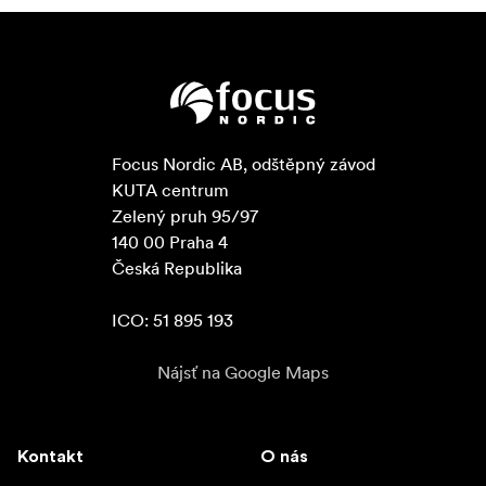
Focus Nordic AB, odštěpný závod

KUTA centrum

Zelený pruh 95/97

140 00 Praha 4

Česká Republika

ICO: 51 895 193
Nájsť na Google Maps
Kontakt
O nás