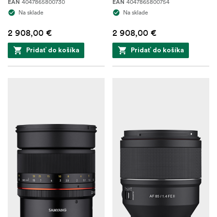
4047865800730
4047865800754
EAN
EAN
Na sklade
Na sklade
2 908,00 €
2 908,00 €
Pridať do košíka
Pridať do košíka