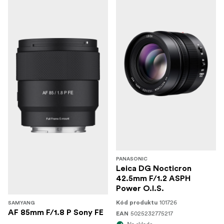
PANASONIC
Leica DG Nocticron
42.5mm F/1.2 ASPH
Power O.I.S.
101726
Kód produktu
SAMYANG
AF 85mm F/1.8 P Sony FE
5025232775217
EAN