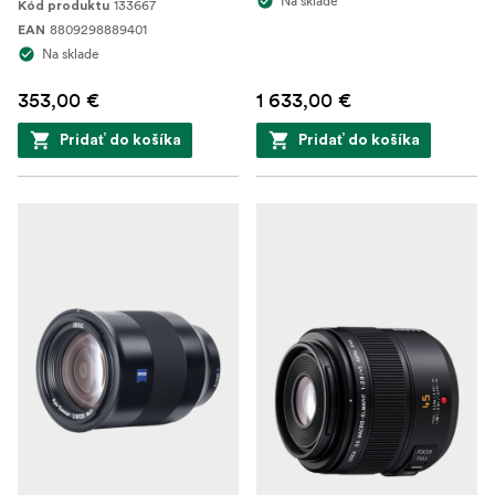
Na sklade
133667
Kód produktu
8809298889401
EAN
Na sklade
353,00 €
1 633,00 €
Pridať do košíka
Pridať do košíka