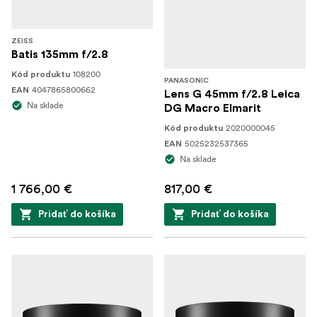
ZEISS
Batis 135mm f/2.8
108200
Kód produktu
PANASONIC
4047865800662
EAN
Lens G 45mm f/2.8 Leica
Na sklade
DG Macro Elmarit
2020000045
Kód produktu
5025232537365
EAN
Na sklade
1 766,00 €
817,00 €
Pridať do košíka
Pridať do košíka