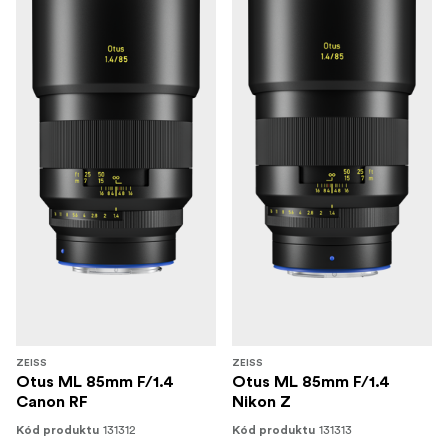
ZEISS
ZEISS
Otus ML 85mm F/1.4
Otus ML 85mm F/1.4
Canon RF
Nikon Z
131312
131313
Kód produktu
Kód produktu