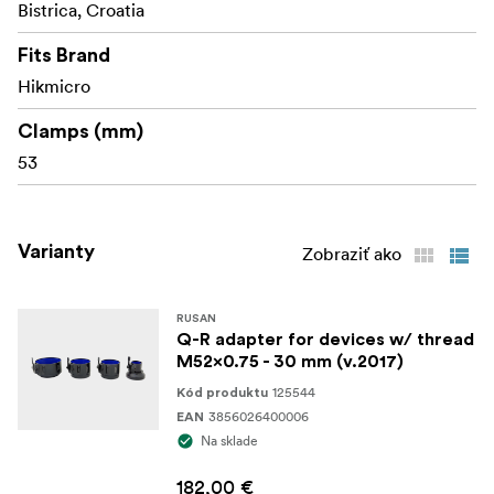
Bistrica, Croatia
Fits Brand
Hikmicro
Clamps (mm)
53
Varianty
Zobraziť ako
RUSAN
Q-R adapter for devices w/ thread
M52x0.75 - 30 mm (v.2017)
125544
Kód produktu
3856026400006
EAN
Na sklade
182,00 €