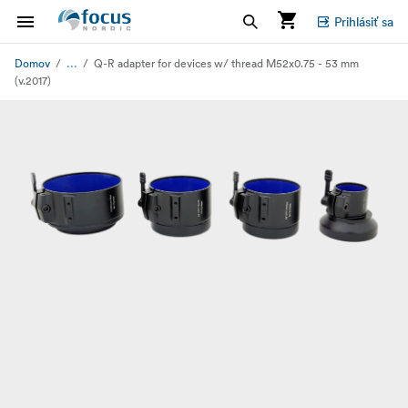
Prihlásiť sa
...
Domov
Q-R adapter for devices w/ thread M52x0.75 - 53 mm
(v.2017)