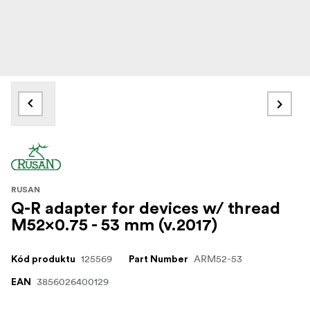
RUSAN
Q-R adapter for devices w/ thread
M52x0.75 - 53 mm (v.2017)
125569
ARM52-53
Kód produktu
Part Number
3856026400129
EAN