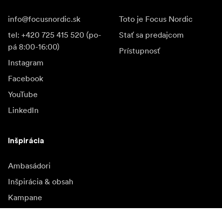
info@focusnordic.sk
Toto je Focus Nordic
tel: +420 725 415 520 (po-
Stať sa predajcom
pá 8:00-16:00)
Prístupnosť
Instagram
Facebook
YouTube
LinkedIn
Inšpirácia
Ambasádori
Inšpirácia & obsah
Kampane
Novinky