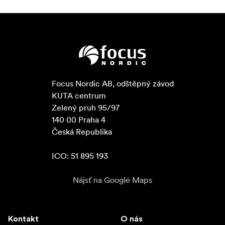
Focus Nordic AB, odštěpný závod

KUTA centrum

Zelený pruh 95/97

140 00 Praha 4

Česká Republika

ICO: 51 895 193
Nájsť na Google Maps
Kontakt
O nás