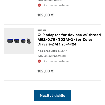
Dočasne nedostupné
182,00 €
RUSAN
Q-R adapter for devices w/ thread
M52x0.75 - 30ZM-2 - for Zeiss
Diavari-ZM 1,25-4x24
125547
Kód produktu
3856026439280
EAN
Dočasne nedostupné
182,00 €
Načítať ďalšie