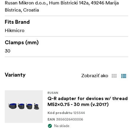
Rusan Mikron d.o.o., Hum Bistricki 142a, 49246 Marija
Bistrica, Croatia
Fits Brand
Hikmicro
Clamps (mm)
30
Varianty
Zobraziť ako
RUSAN
Q-R adapter for devices w/ thread
M52x0.75 - 30 mm (v.2017)
125544
Kód produktu
3856026400006
EAN
Na sklade