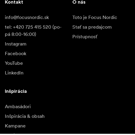
Kontakt
O nás
info@focusnordic.sk
Toto je Focus Nordic
tel: +420 725 415 520 (po-
Stať sa predajcom
pá 8:00-16:00)
Prístupnosť
Instagram
Facebook
YouTube
LinkedIn
Inšpirácia
Ambasádori
Inšpirácia & obsah
Kampane