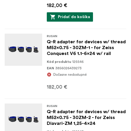
182,00 €
Pridať do košíka
RUSAN
Q-R adapter for devices w/ thread
M52x0.75 - 30ZM-1 - for Zeiss
Conquest V6 1.1-6x24 w/ rail
125546
Kód produktu
3856026439273
EAN
Dočasne nedostupné
182,00 €
RUSAN
Q-R adapter for devices w/ thread
M52x0.75 - 30ZM-2 - for Zeiss
Diavari-ZM 1,25-4x24