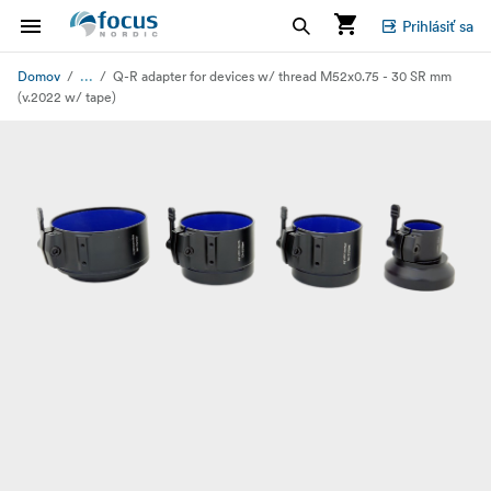
Prihlásiť sa
...
Domov
Q-R adapter for devices w/ thread M52x0.75 - 30 SR mm
(v.2022 w/ tape)