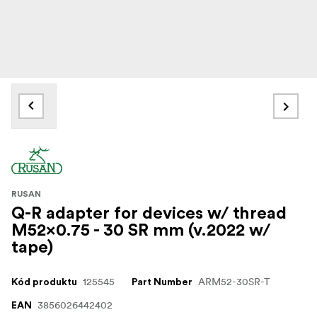
RUSAN
Q-R adapter for devices w/ thread
M52x0.75 - 30 SR mm (v.2022 w/
tape)
125545
ARM52-30SR-T
Kód produktu
Part Number
3856026442402
EAN