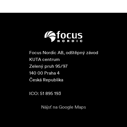
Focus Nordic AB, odštěpný závod

KUTA centrum

Zelený pruh 95/97

140 00 Praha 4

Česká Republika

ICO: 51 895 193
Nájsť na Google Maps