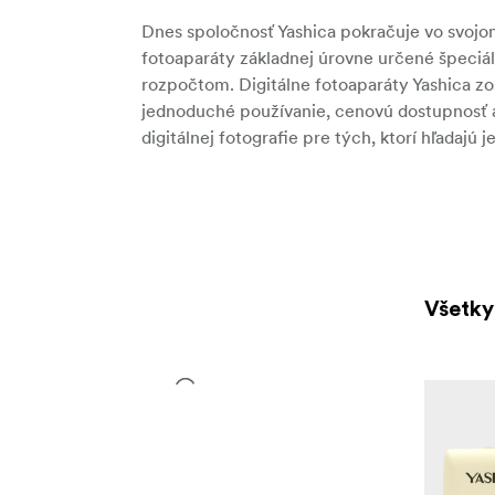
Dnes spoločnosť Yashica pokračuje vo svojo
fotoaparáty základnej úrovne určené špeci
rozpočtom. Digitálne fotoaparáty Yashica zost
jednoduché používanie, cenovú dostupnosť a
digitálnej fotografie pre tých, ktorí hľadaj
Všetky