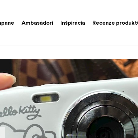
mpane
Ambasádori
Inšpirácia
Recenze produkt