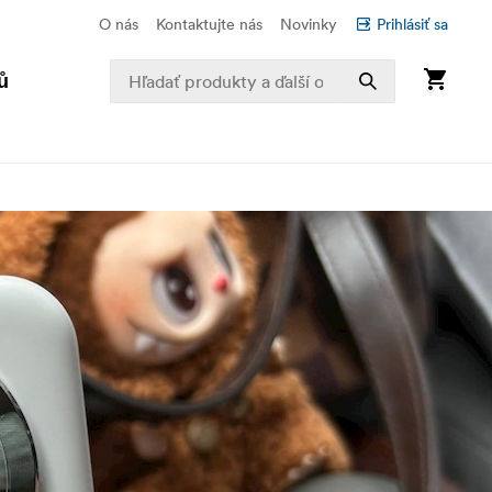
O nás
Kontaktujte nás
Novinky
Prihlásiť sa
ů