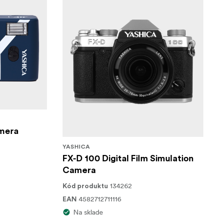
mera
YASHICA
FX-D 100 Digital Film Simulation
Camera
134262
Kód produktu
4582712711116
EAN
Na sklade