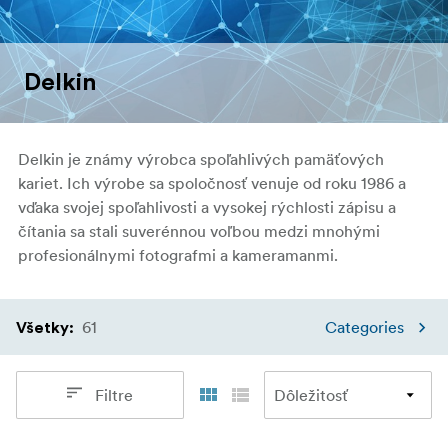
Delkin
Delkin je známy výrobca spoľahlivých pamäťových
kariet. Ich výrobe sa spoločnosť venuje od roku 1986 a
vďaka svojej spoľahlivosti a vysokej rýchlosti zápisu a
čítania sa stali suverénnou voľbou medzi mnohými
profesionálnymi fotografmi a kameramanmi.
61
Categories
Všetky
:
Filtre