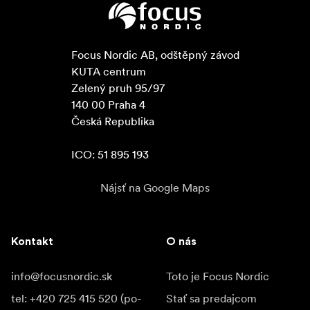
Focus Nordic AB, odštěpný závod

KUTA centrum

Zelený pruh 95/97

140 00 Praha 4

Česká Republika

ICO: 51 895 193
Nájsť na Google Maps
Kontakt
O nás
info@focusnordic.sk
Toto je Focus Nordic
tel: +420 725 415 520 (po-
Stať sa predajcom