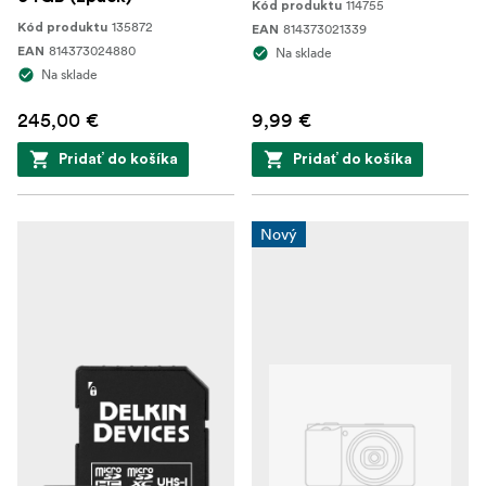
114755
Kód produktu
135872
Kód produktu
814373021339
EAN
814373024880
EAN
Na sklade
Na sklade
245,00 €
9,99 €
Pridať do košíka
Pridať do košíka
Nový