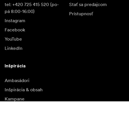
tel: +420 725 415 520 (po-
Stať sa predajcom
pá 8:00-16:00)
Prístupnosť
Instagram
Facebook
YouTube
LinkedIn
Inšpirácia
Ambasádori
Inšpirácia & obsah
Kampane
Novinky
Mediálna banka
Firmvér a jeho aktualizácie