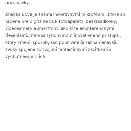
požiadavky.
Značka Boya je známa inovatívnymi mikrofónmi, ktoré sú
určené pre digitálne SLR fotoaparáty, bezzrkadlovky,
videokamery a smartfóny, ako aj telekonferenčnými
riešeniami. Stala sa synonymom inovatívneho prístupu,
ktorý zmenil spôsob, ako používatelia zaznamenávajú
zvuky spojené so svojimi fantastickými zážitkami a
vychutnávajú si ich.