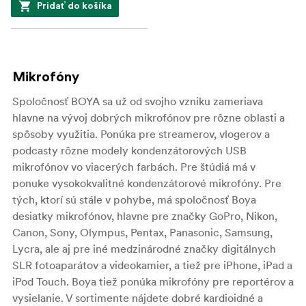
Pridať do košíka
Mikrofóny
Spoločnosť BOYA sa už od svojho vzniku zameriava
hlavne na vývoj dobrých mikrofónov pre rôzne oblasti a
spôsoby využitia. Ponúka pre streamerov, vlogerov a
podcasty rôzne modely kondenzátorových USB
mikrofónov vo viacerých farbách. Pre štúdiá má v
ponuke vysokokvalitné kondenzátorové mikrofóny. Pre
tých, ktorí sú stále v pohybe, má spoločnosť Boya
desiatky mikrofónov, hlavne pre značky GoPro, Nikon,
Canon, Sony, Olympus, Pentax, Panasonic, Samsung,
Lycra, ale aj pre iné medzinárodné značky digitálnych
SLR fotoaparátov a videokamier, a tiež pre iPhone, iPad a
iPod Touch. Boya tiež ponúka mikrofóny pre reportérov a
vysielanie. V sortimente nájdete dobré kardioidné a