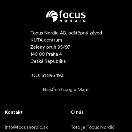
Focus Nordic AB, odštěpný závod

KUTA centrum

Zelený pruh 95/97

140 00 Praha 4

Česká Republika

ICO: 51 895 193
Nájsť na Google Maps
Kontakt
O nás
info@focusnordic.sk
Toto je Focus Nordic