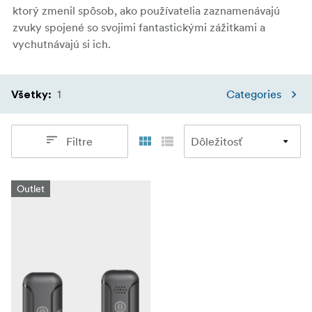
ktorý zmenil spôsob, ako používatelia zaznamenávajú
zvuky spojené so svojimi fantastickými zážitkami a
vychutnávajú si ich.
1
Categories
Všetky
:
Filtre
Outlet