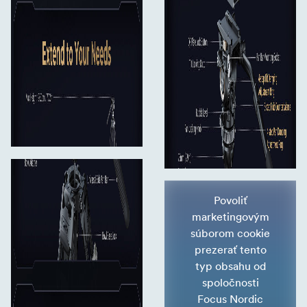
Povoliť
marketingovým
súborom cookie
prezerať tento
typ obsahu od
spoločnosti
Focus Nordic