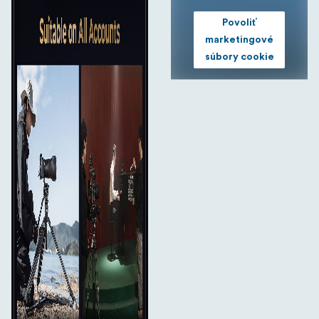
Povoliť
marketingové
súbory cookie