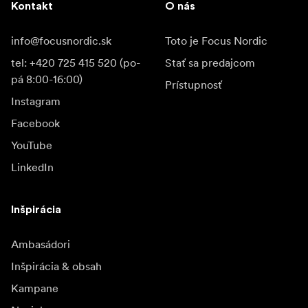
Kontakt
O nás
info@focusnordic.sk
Toto je Focus Nordic
tel: +420 725 415 520 (po-
Stať sa predajcom
pá 8:00-16:00)
Prístupnosť
Instagram
Facebook
YouTube
LinkedIn
Inšpirácia
Ambasádori
Inšpirácia & obsah
Kampane