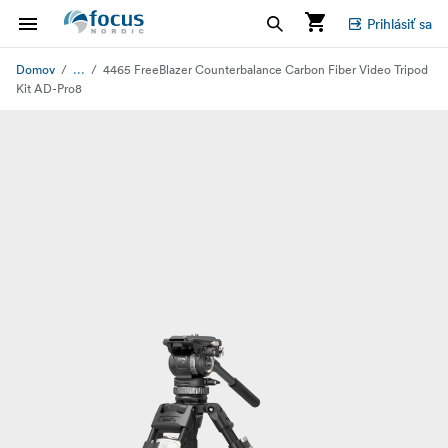
Prihlásiť sa
...
Domov
4465 FreeBlazer Counterbalance Carbon Fiber Video Tripod
Kit AD-Pro8