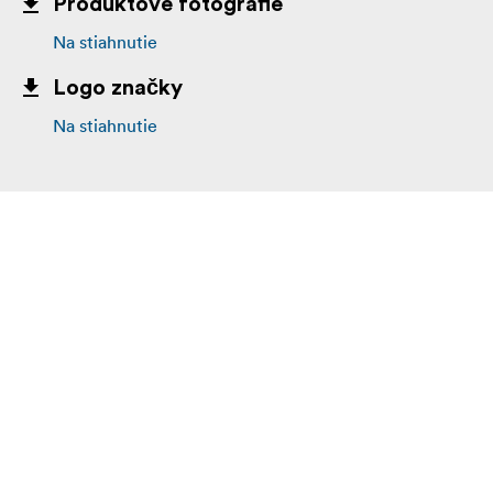
Produktové fotografie
Na stiahnutie
Logo značky
Na stiahnutie