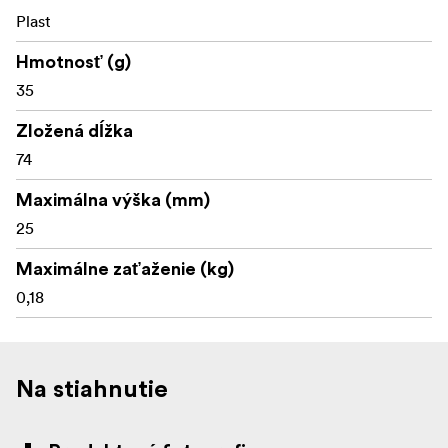
Plast
Hmotnosť (g)
35
Zložená dĺžka
74
Maximálna výška (mm)
25
Maximálne zaťaženie (kg)
0,18
Na stiahnutie