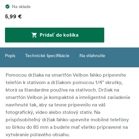
Na sklade
5,99 €
Pridať do košíka
Popis
Technické špecifikácie
Na stiahnutie
Pomocou držiaka na smartfón Velbon ľahko pripevníte
telefón k statívom a držiakom pomocou 1/4" skrutky,
ktorá sa štandardne používa na statívoch. Držiak na
smartfón Velbon je kompaktné a inteligentné zariadenie
navrhnuté tak, aby sa tesne pripevnilo na váš
fotografický, video alebo stolový statív. Na
prispôsobiteľný držiak ľahko upevníte mobilné telefóny
so šírkou do 85 mm a budete mať všetko pripravené na
vytváranie pútavého obsahu.