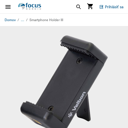
Prihlásiť sa
...
Domov
Smartphone Holder III