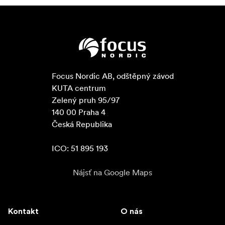
Focus Nordic AB, odštěpný závod

KUTA centrum

Zelený pruh 95/97

140 00 Praha 4

Česká Republika

ICO: 51 895 193
Nájsť na Google Maps
Kontakt
O nás