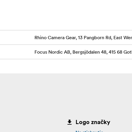
Rhino Camera Gear, 13 Pangborn Rd, East W
Focus Nordic AB, Bergsjödalen 48, 415 68 G
Logo značky