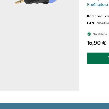
Prečítajte si
Kód produkt
7969147
EAN
Na sklade
15,90 €