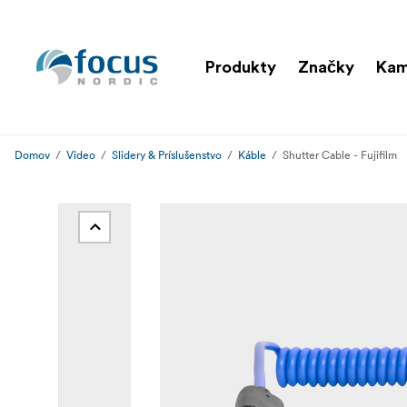
Produkty
Značky
Ka
Domov
Video
Slidery & Príslušenstvo
Káble
Shutter Cable - Fujifilm