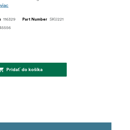
 viac
116329
SKU221
u
Part Number
45556
Pridať do košíka