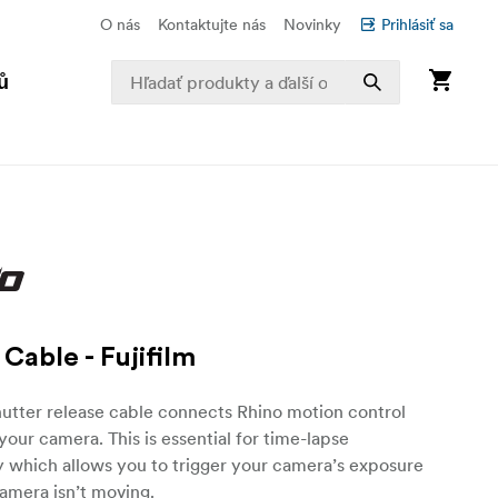
O nás
Kontaktujte nás
Novinky
Prihlásiť sa
ů
Cable - Fujifilm
utter release cable connects Rhino motion control
your camera. This is essential for time-lapse
 which allows you to trigger your camera’s exposure
amera isn’t moving.