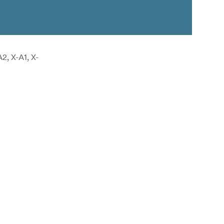
2, X-A1, X-