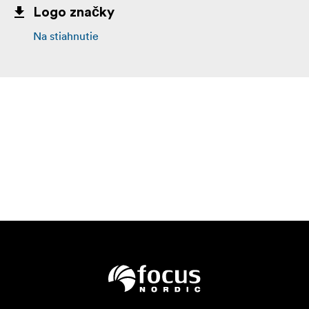
Logo značky
Na stiahnutie