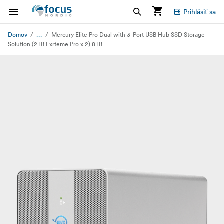
Prihlásiť sa
...
Domov
Mercury Elite Pro Dual with 3-Port USB Hub SSD Storage
Solution (2TB Exrteme Pro x 2) 8TB