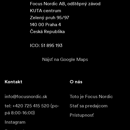
Focus Nordic AB, odštěpný závod

KUTA centrum

Zelený pruh 95/97

140 00 Praha 4

Česká Republika

ICO: 51 895 193
Nájsť na Google Maps
Kontakt
O nás
info@focusnordic.sk
Toto je Focus Nordic
tel: +420 725 415 520 (po-
Stať sa predajcom
pá 8:00-16:00)
Prístupnosť
Instagram