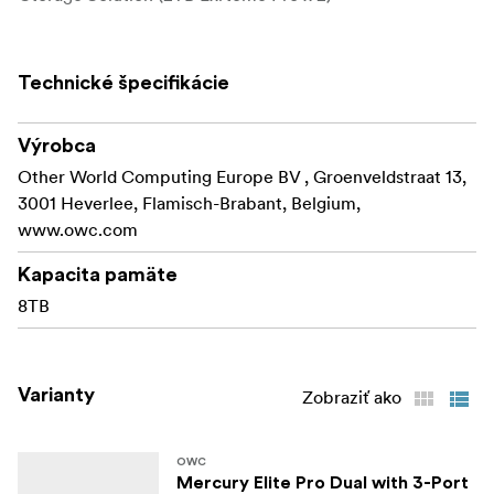
Technické špecifikácie
Výrobca
Other World Computing Europe BV , Groenveldstraat 13,
3001 Heverlee, Flamisch-Brabant, Belgium,
www.owc.com
Kapacita pamäte
8TB
Varianty
Zobraziť ako
OWC
Mercury Elite Pro Dual with 3-Port