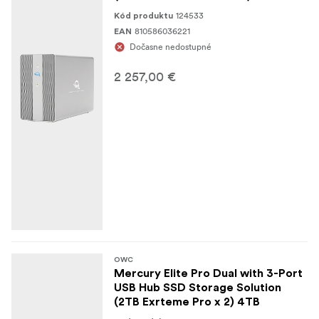
124533
Kód produktu
810586036221
EAN
Dočasne nedostupné
2 257,00 €
OWC
Mercury Elite Pro Dual with 3-Port
USB Hub SSD Storage Solution
(2TB Exrteme Pro x 2) 4TB