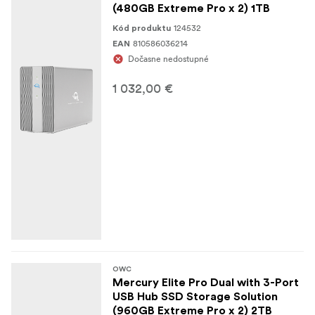
(480GB Extreme Pro x 2) 1TB
124532
Kód produktu
810586036214
EAN
Dočasne nedostupné
1 032,00 €
OWC
Mercury Elite Pro Dual with 3-Port
USB Hub SSD Storage Solution
(960GB Extreme Pro x 2) 2TB