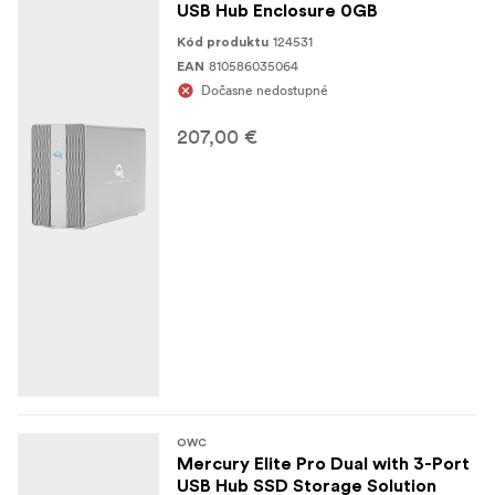
USB Hub Enclosure 0GB
124531
Kód produktu
810586035064
EAN
Dočasne nedostupné
207,00 €
OWC
Mercury Elite Pro Dual with 3-Port
USB Hub SSD Storage Solution