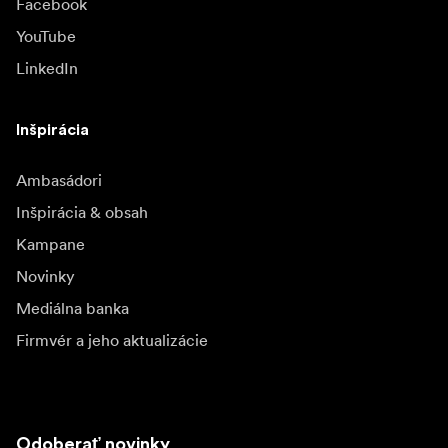
Facebook
YouTube
LinkedIn
Inšpirácia
Ambasádori
Inšpirácia & obsah
Kampane
Novinky
Mediálna banka
Firmvér a jeho aktualizácie
Odoberať novinky