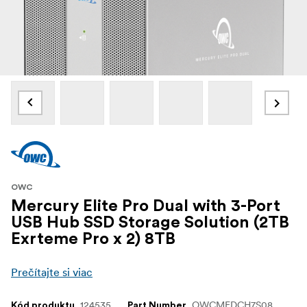
OWC
Mercury Elite Pro Dual with 3-Port
USB Hub SSD Storage Solution (2TB
Exrteme Pro x 2) 8TB
Prečítajte si viac
124535
OWCMEDCH7S08
Kód produktu
Part Number