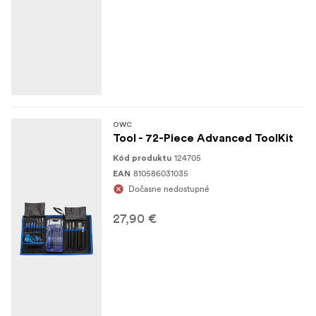
OWC
Tool - 72-Piece Advanced ToolKit
124705
Kód produktu
810586031035
EAN
Dočasne nedostupné
27,90 €