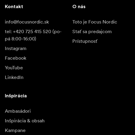
Kontakt
O nás
info@focusnordic.sk
Toto je Focus Nordic
tel: +420 725 415 520 (po-
Stať sa predajcom
pá 8:00-16:00)
Prístupnosť
Instagram
Facebook
YouTube
LinkedIn
Inšpirácia
Ambasádori
Inšpirácia & obsah
Kampane