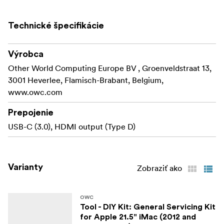
Technické špecifikácie
Výrobca
Other World Computing Europe BV , Groenveldstraat 13,
3001 Heverlee, Flamisch-Brabant, Belgium,
www.owc.com
Prepojenie
USB-C (3.0), HDMI output (Type D)
Varianty
Zobraziť ako
OWC
Tool - DIY Kit: General Servicing Kit
for Apple 21.5" iMac (2012 and