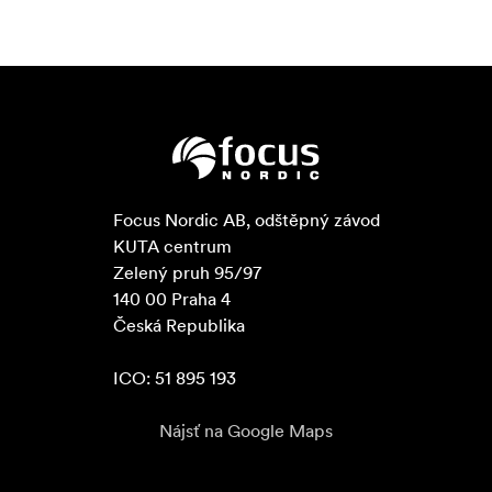
Focus Nordic AB, odštěpný závod

KUTA centrum

Zelený pruh 95/97

140 00 Praha 4

Česká Republika

ICO: 51 895 193
Nájsť na Google Maps