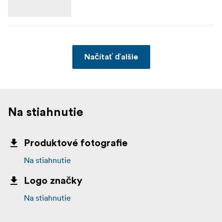
Načítať ďalšie
Na stiahnutie
Produktové fotografie
Na stiahnutie
Logo značky
Na stiahnutie