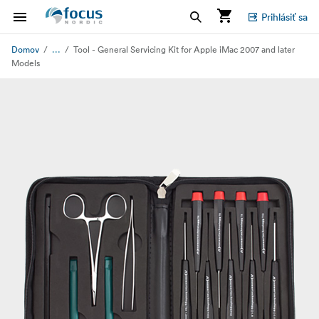
Prihlásiť sa
...
Domov
Tool - General Servicing Kit for Apple iMac 2007 and later
Models