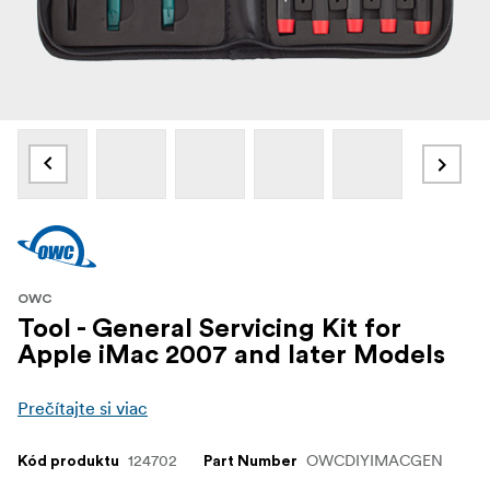
OWC
Tool - General Servicing Kit for
Apple iMac 2007 and later Models
Prečítajte si viac
124702
OWCDIYIMACGEN
Kód produktu
Part Number