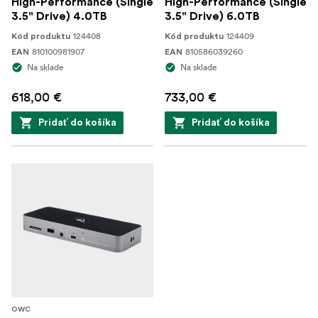
High-Performance (Single
High-Performance (Single
3.5" Drive) 4.0TB
3.5" Drive) 6.0TB
124408
124409
Kód produktu
Kód produktu
810100981907
810586039260
EAN
EAN
Na sklade
Na sklade
618,00 €
733,00 €
Pridať do košíka
Pridať do košíka
OWC