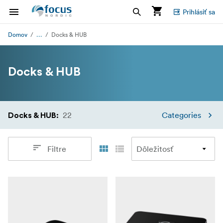
Prihlásiť sa
...
Domov
Docks & HUB
Docks & HUB
22
Categories
Docks & HUB
:
Filtre