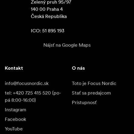
Zelený pruh 95/97

140 00 Praha 4

Česká Republika

ICO: 51 895 193
Nájsť na Google Maps
Kontakt
O nás
info@focusnordic.sk
Toto je Focus Nordic
tel: +420 725 415 520 (po-
Stať sa predajcom
pá 8:00-16:00)
Prístupnosť
Instagram
Facebook
YouTube