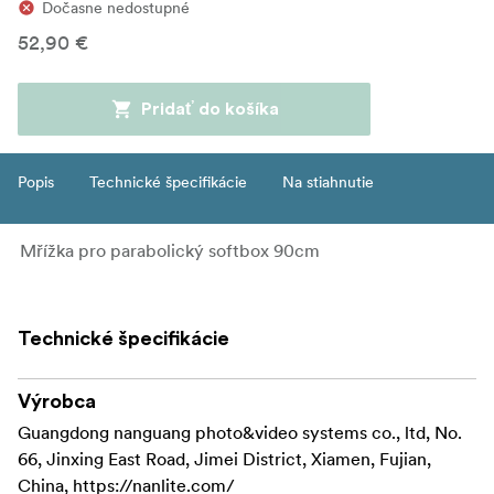
Dočasne nedostupné
52,90 €
Pridať do košíka
Popis
Technické špecifikácie
Na stiahnutie
Mřížka pro parabolický softbox 90cm
Technické špecifikácie
Výrobca
Guangdong nanguang photo&video systems co., ltd, No.
66, Jinxing East Road, Jimei District, Xiamen, Fujian,
China, https://nanlite.com/