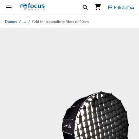
Prihlásiť sa
...
Domov
Grid for parabolic softbox of 90cm