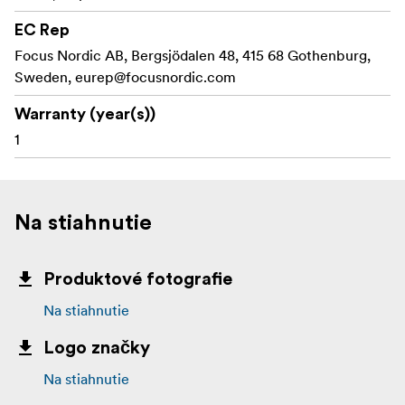
EC Rep
Focus Nordic AB, Bergsjödalen 48, 415 68 Gothenburg,
Sweden,
eurep@focusnordic.com
Warranty (year(s))
1
Na stiahnutie
Produktové fotografie
Na stiahnutie
Logo značky
Na stiahnutie