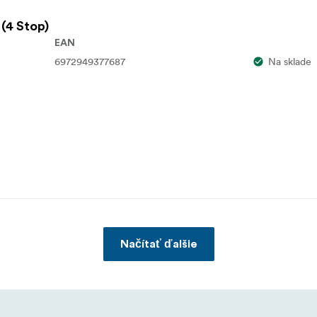
 (4 Stop)
EAN
6972949377687
Na sklade
Načítať ďalšie