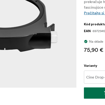
prekračuje 
fascinujúce
Prečítajte si
Kód produkt
6972949
EAN
Na sklade
75,90 €
Varianty