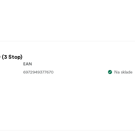
 (3 Stop)
EAN
6972949377670
Na sklade