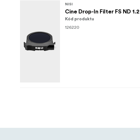
NISI
Cine Drop-In Filter FS ND 1.2
Kód produktu
126220