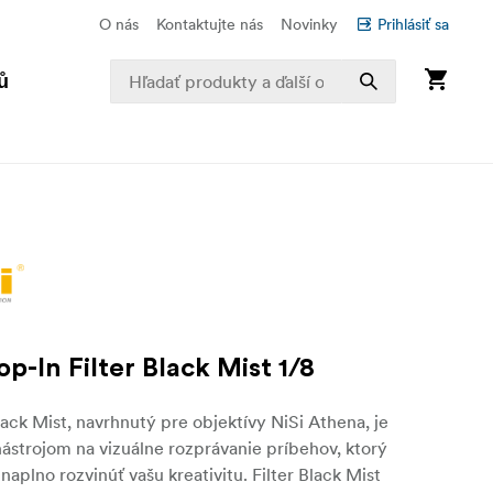
O nás
Kontaktujte nás
Novinky
Prihlásiť sa
ů
p-In Filter Black Mist 1/8
Black Mist, navrhnutý pre objektívy NiSi Athena, je
ástrojom na vizuálne rozprávanie príbehov, ktorý
aplno rozvinúť vašu kreativitu. Filter Black Mist