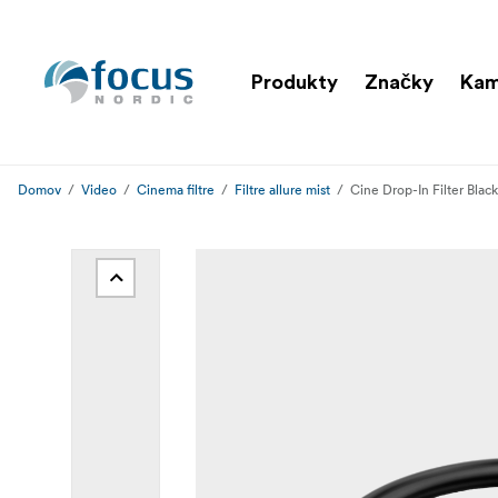
Produkty
Značky
Ka
Domov
Video
Cinema filtre
Filtre allure mist
Cine Drop-In Filter Black