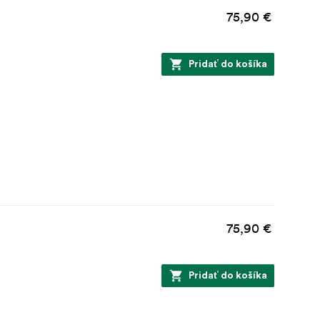
75,90 €
stupňov vám
Pridať do košíka
75,90 €
Pridať do košíka