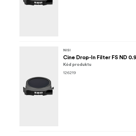
NISI
Cine Drop-In Filter FS ND 0.9
Kód produktu
126219