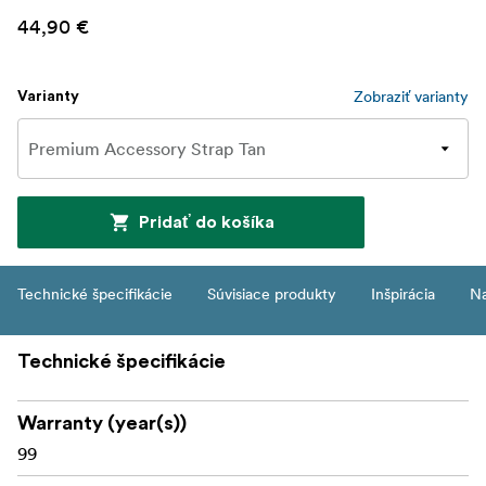
44,90 €
Zobraziť varianty
Varianty
Pridať do košíka
Technické špecifikácie
Súvisiace produkty
Inšpirácia
Na
Technické špecifikácie
Warranty (year(s))
99