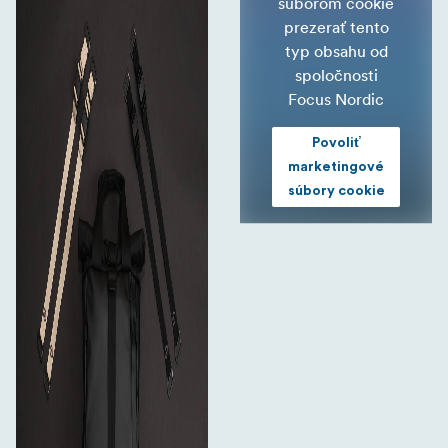
súborom cookie
prezerať tento
typ obsahu od
spoločnosti
Focus Nordic
Povoliť
marketingové
súbory cookie