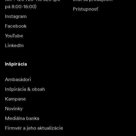
pá 8:00-16:00)
Prístupnosť
Instagram
Facebook
YouTube
LinkedIn
Inšpirácia
Ambasádori
Inšpirácia & obsah
Kampane
Novinky
Mediálna banka
Firmvér a jeho aktualizácie