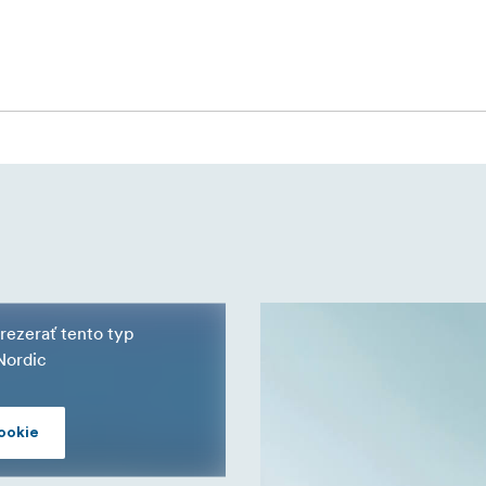
enápadný a zároveň robustný - vhodný na prácu v teréne aj na 
teligentným usporiadaním úložného priestoru. Trojdielny pols
 a základni umožňuje bezpečne uložiť všetko od tiel fotoaparát
pečné západky sa pevne uzamknú, zatiaľ čo otvory na zámky v
pečenie visiacim zámkom. Ventil na vyrovnávanie tlaku zab
ch nadmorskej výšky.
rácami alebo skladujete chúlostivé vybavenie, kufor T-230 v či
obe, ktorá je vyrobená tak, aby vydržala. Vďaka stohovateľnej
avený na to, aby ste ho použili všade, kam vás vaša práca zave
rezerať tento typ
Nordic
3 l)
ookie