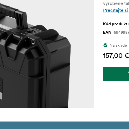
vyrobené tak
Prečítajte si
Kód produkt
694998
EAN
Na sklade
157,00 