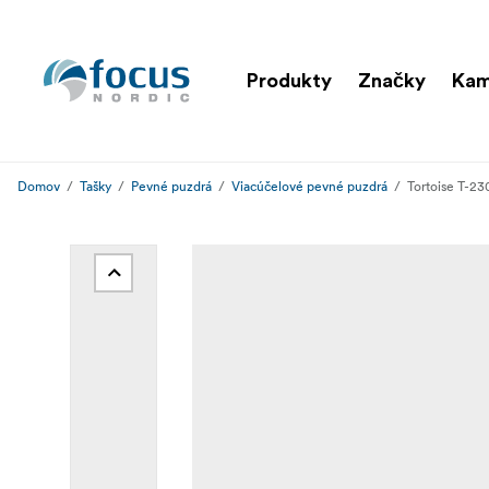
Produkty
Značky
Ka
Domov
Tašky
Pevné puzdrá
Viacúčelové pevné puzdrá
Tortoise T-23