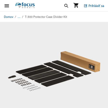
Prihlásiť sa
...
Domov
T-300 Protector Case Divider Kit