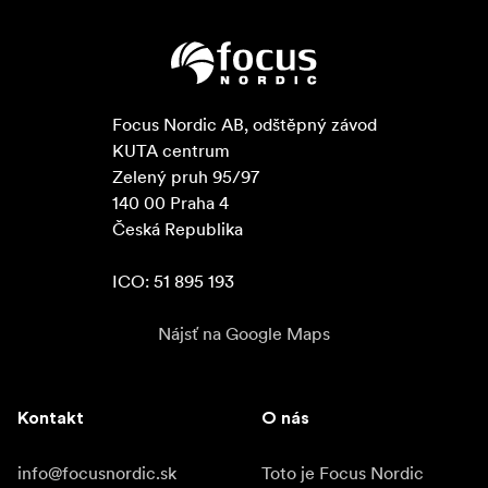
Focus Nordic AB, odštěpný závod

KUTA centrum

Zelený pruh 95/97

140 00 Praha 4

Česká Republika

ICO: 51 895 193
Nájsť na Google Maps
Kontakt
O nás
info@focusnordic.sk
Toto je Focus Nordic