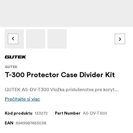
GUTEK
T-300 Protector Case Divider Kit
GUTEK AS-DV-T300 Vložka príslušenstva pre korytnačku T-300.
Prečítajte si viac
133272
AS-DV-T300
Kód produktu
Part Number
6949987483038
EAN