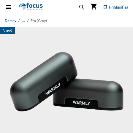
Prihlásiť sa
...
Domov
Pro (Grey)
Nový