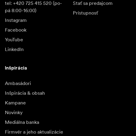
tel: +420 725 415 520 (po-
Stať sa predajcom
pá 8:00-16:00)
Prístupnosť
Instagram
Facebook
YouTube
LinkedIn
Inšpirácia
Ambasádori
Inšpirácia & obsah
Kampane
Novinky
Mediálna banka
Firmvér a jeho aktualizácie