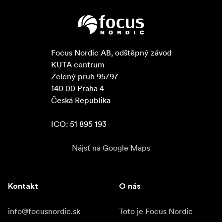
Focus Nordic AB, odštěpný závod

KUTA centrum

Zelený pruh 95/97

140 00 Praha 4

Česká Republika

ICO: 51 895 193
Nájsť na Google Maps
Kontakt
O nás
info@focusnordic.sk
Toto je Focus Nordic