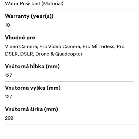
Water Resistant (Material)
Warranty (year(s))
10
Vhodné pre
Video Camera, Pro Video Camera, Pro Mirrorless, Pro
DSLR, DSLR, Drone & Quadcopter
Vnútorná hĺbka (mm)
127
Vnútorná výška (mm)
127
Vnútorná šírka (mm)
292