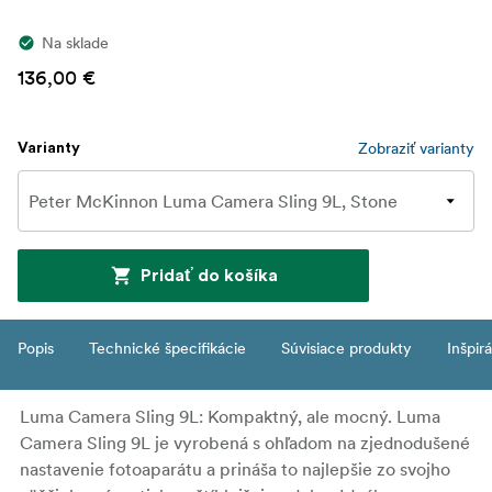
Na sklade
136,00 €
Zobraziť varianty
Varianty
Pridať do košíka
Popis
Technické špecifikácie
Súvisiace produkty
Inšpir
Luma Camera Sling 9L: Kompaktný, ale mocný. Luma
Camera Sling 9L je vyrobená s ohľadom na zjednodušené
nastavenie fotoaparátu a prináša to najlepšie zo svojho