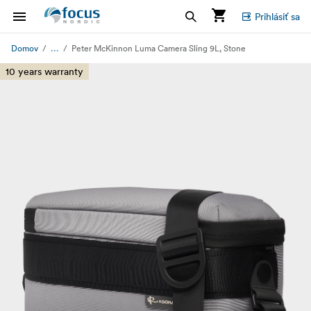
Prihlásiť sa
...
Domov
Peter McKinnon Luma Camera Sling 9L, Stone
10 years warranty