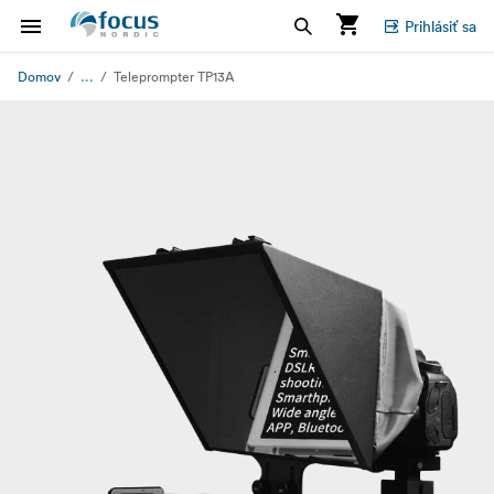
Prihlásiť sa
...
Domov
Teleprompter TP13A