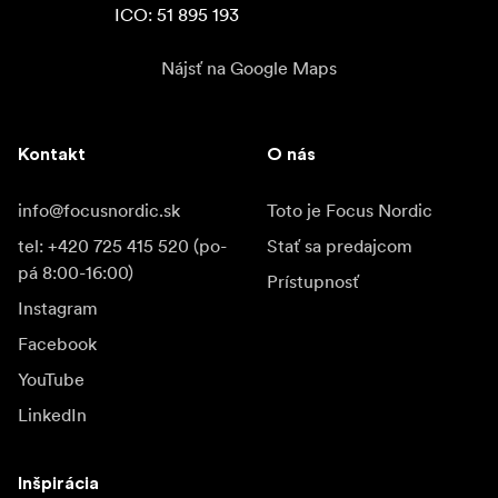
ICO: 51 895 193
Nájsť na Google Maps
Kontakt
O nás
info@focusnordic.sk
Toto je Focus Nordic
tel: +420 725 415 520 (po-
Stať sa predajcom
pá 8:00-16:00)
Prístupnosť
Instagram
Facebook
YouTube
LinkedIn
Inšpirácia