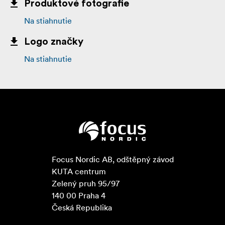
Produktové fotografie
Na stiahnutie
Logo značky
Na stiahnutie
Focus Nordic AB, odštěpný závod

KUTA centrum

Zelený pruh 95/97

140 00 Praha 4

Česká Republika
