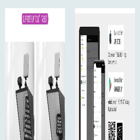
1x Microfiber cloth