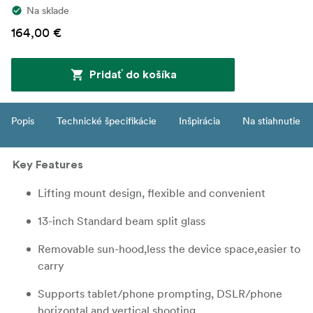
Na sklade
164,00 €
Pridať do košíka
Popis
Technické špecifikácie
Inšpirácia
Na stiahnutie
Key Features
Lifting mount design, flexible and convenient
13-inch Standard beam split glass
Removable sun-hood,less the device space,easier to
carry
Supports tablet/phone prompting, DSLR/phone
horizontal and vertical shooting