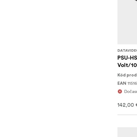
DATAVIDE
PSU-HS
Volt/1
Kód prod
11516
EAN
Dočas
142,00 