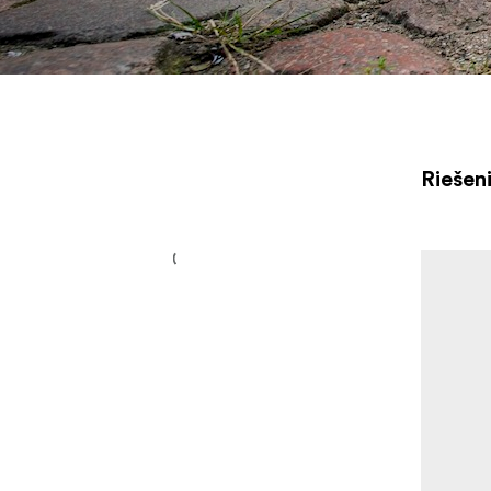
Riešen