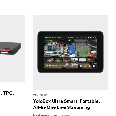
, TPC,
YOLOLIV
YoloBox Ultra Smart, Portable,
All-In-One Live Streaming
126486