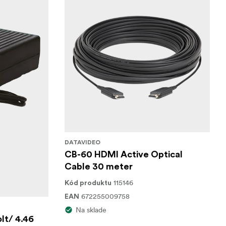
DATAVIDEO
CB-60 HDMI Active Optical
Cable 30 meter
115146
Kód produktu
672255009758
EAN
Na sklade
lt/ 4.46