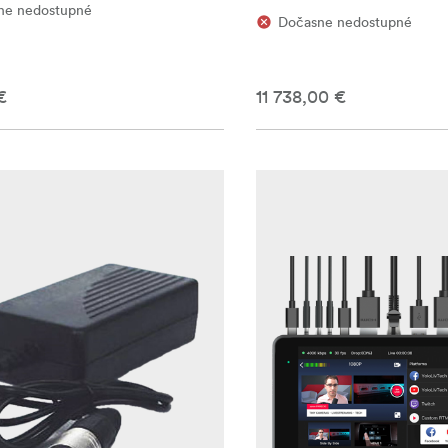
ne nedostupné
Dočasne nedostupné
€
11 738,00 €