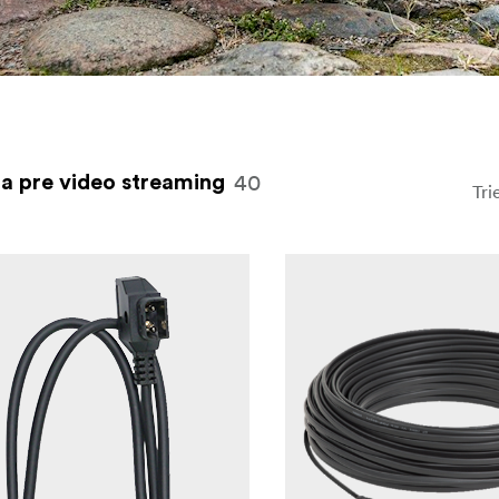
40
ia pre video streaming
Tri