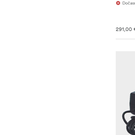
Dočas
291,00 