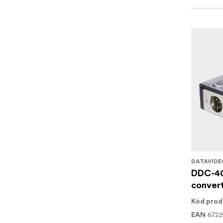
DATAVIDE
DDC-4
convert
Kód prod
672
EAN