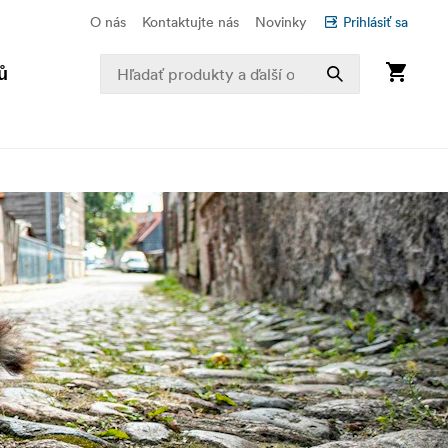
O nás
Kontaktujte nás
Novinky
Prihlásiť sa
ů