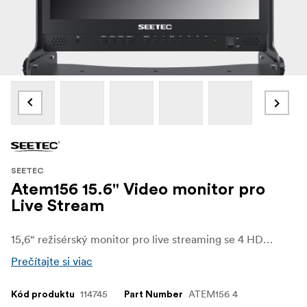
SEETEC
Atem156 15.6" Video monitor pro
Live Stream
15,6“ režisérský monitor pro live streaming se 4 HDMI vstupy
Prečítajte si viac
114745
ATEM156 4
Kód produktu
Part Number