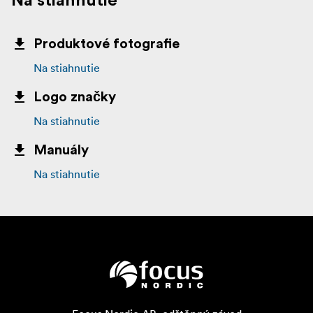
Na stiahnutie
Produktové fotografie
Na stiahnutie
Logo značky
Na stiahnutie
Manuály
Na stiahnutie