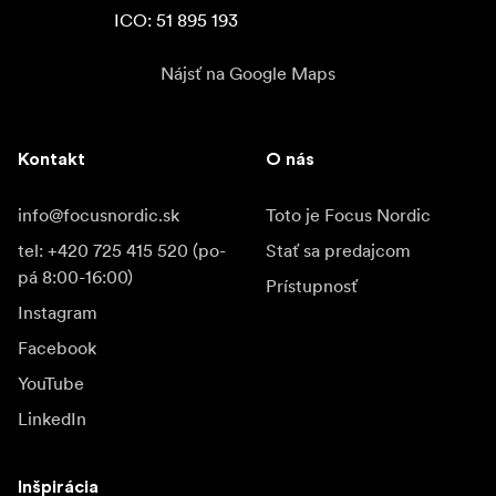
ICO: 51 895 193
Nájsť na Google Maps
Kontakt
O nás
info@focusnordic.sk
Toto je Focus Nordic
tel: +420 725 415 520 (po-
Stať sa predajcom
pá 8:00-16:00)
Prístupnosť
Instagram
Facebook
YouTube
LinkedIn
Inšpirácia