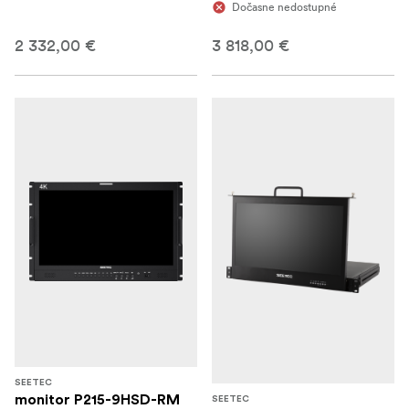
Dočasne nedostupné
2 332,00 €
3 818,00 €
SEETEC
monitor P215-9HSD-RM
SEETEC