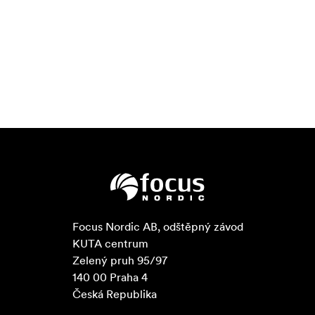
Focus Nordic AB, odštěpný závod

KUTA centrum

Zelený pruh 95/97

140 00 Praha 4

Česká Republika
