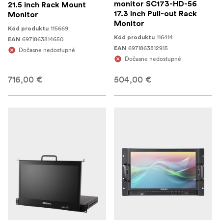
monitor SC173-HD-56
21.5 inch Rack Mount
17.3 inch Pull-out Rack
Monitor
Monitor
115669
Kód produktu
116414
Kód produktu
6971863814650
EAN
6971863812915
EAN
Dočasne nedostupné
Dočasne nedostupné
716,00 €
504,00 €