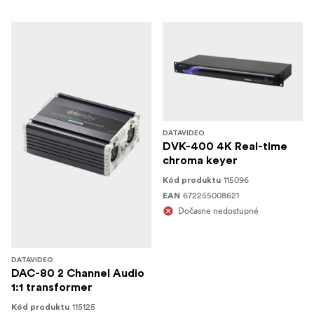
DATAVIDEO
DVK-400 4K Real-time
chroma keyer
115096
Kód produktu
672255008621
EAN
Dočasne nedostupné
DATAVIDEO
DAC-80 2 Channel Audio
1:1 transformer
115125
Kód produktu