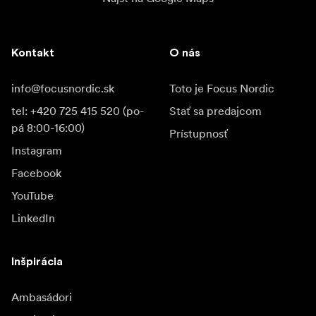
Kontakt
O nás
info@focusnordic.sk
Toto je Focus Nordic
tel: +420 725 415 520 (po-
Stať sa predajcom
pá 8:00-16:00)
Prístupnosť
Instagram
Facebook
YouTube
LinkedIn
Inšpirácia
Ambasádori