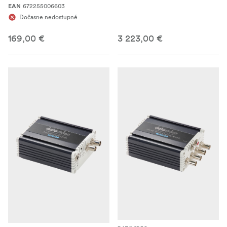
672255006603
EAN
Dočasne nedostupné
169,00 €
3 223,00 €