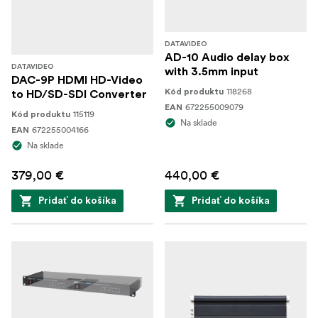
DATAVIDEO
AD-10 Audio delay box
DATAVIDEO
with 3.5mm input
DAC-9P HDMI HD-Video
118268
Kód produktu
to HD/SD-SDI Converter
672255009079
EAN
115119
Kód produktu
Na sklade
672255004166
EAN
Na sklade
379,00 €
440,00 €
Pridať do košíka
Pridať do košíka