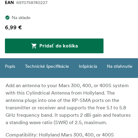
6970758740227
EAN
Na sklade
6,99 €
Pridať do košíka
Popis
Technické špecifikácie
Inšpirácia
Na stiahnutie
Add an antenna to your Mars 300, 400, or 400S system
with this Cylindrical Antenna from Hollyland. The
antenna plugs into one of the RP-SMA ports on the
transmitter or receiver and supports the free 5.1 to 5.8
GHz frequency band. It supports 2 dBi gain and features
a standing wave ratio (SWR) of 2.5, maximum.
Compatibility: Hollyland Mars 300, 400, or 400S