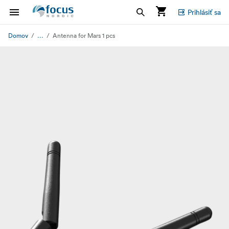
Prihlásiť sa
...
Domov
Antenna for Mars 1 pcs