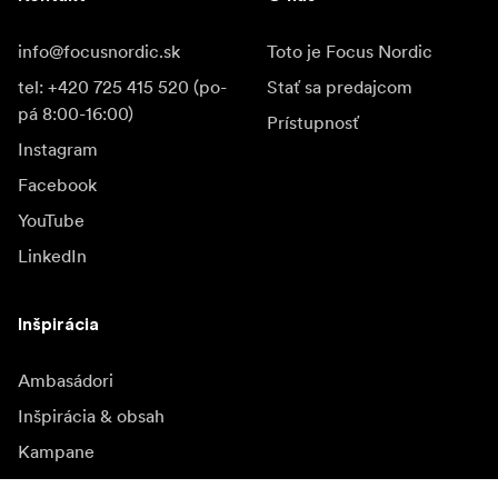
info@focusnordic.sk
Toto je Focus Nordic
tel: +420 725 415 520 (po-
Stať sa predajcom
pá 8:00-16:00)
Prístupnosť
Instagram
Facebook
YouTube
LinkedIn
Inšpirácia
Ambasádori
Inšpirácia & obsah
Kampane
Novinky