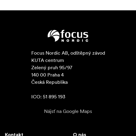
Focus Nordic AB, odštěpný závod

KUTA centrum

Zelený pruh 95/97

140 00 Praha 4

Česká Republika

ICO: 51 895 193
Nájsť na Google Maps
Kontakt
O nás