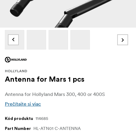
HOLLYLAND
Antenna for Mars 1 pcs
Antenna for Hollyland Mars 300, 400 or 400S
Prečítajte si viac
114685
Kód produktu
HL-ATN01 C-ANTENNA
Part Number