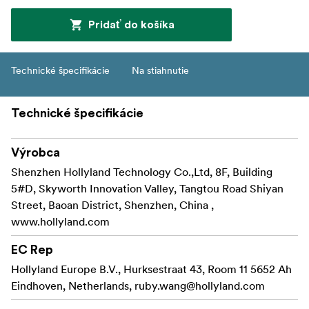
Pridať do košíka
Technické špecifikácie
Na stiahnutie
Technické špecifikácie
Výrobca
Shenzhen Hollyland Technology Co.,Ltd, 8F, Building
5#D, Skyworth Innovation Valley, Tangtou Road Shiyan
Street, Baoan District, Shenzhen, China ,
www.hollyland.com
EC Rep
Hollyland Europe B.V., Hurksestraat 43, Room 11 5652 Ah
Eindhoven, Netherlands,
ruby.wang@hollyland.com