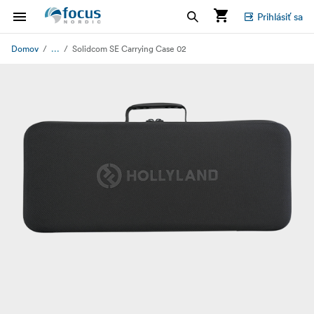
Prihlásiť sa
...
Domov
Solidcom SE Carrying Case 02