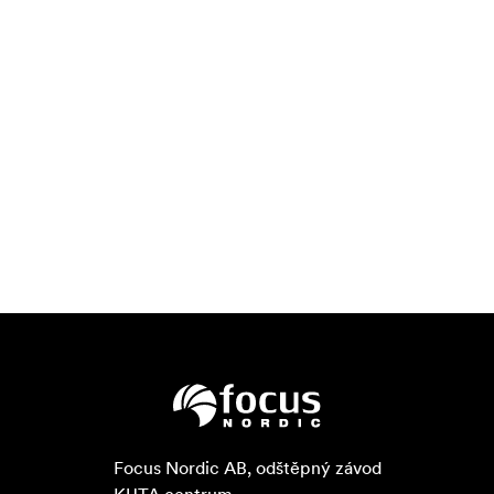
Focus Nordic AB, odštěpný závod
