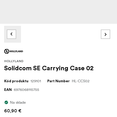
HOLLYLAND
Solidcom SE Carrying Case 02
129101
HL-CCS02
Kód produktu
Part Number
6976068115755
EAN
Na sklade
60,90 €