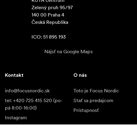
KUTA centrum

Zelený pruh 95/97

140 00 Praha 4

Česká Republika

ICO: 51 895 193
Nájsť na Google Maps
Kontakt
O nás
info@focusnordic.sk
Toto je Focus Nordic
tel: +420 725 415 520 (po-
Stať sa predajcom
pá 8:00-16:00)
Prístupnosť
Instagram
Facebook