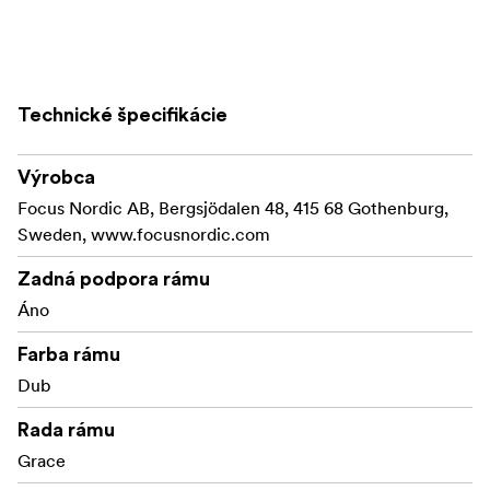
Technické špecifikácie
Výrobca
Focus Nordic AB, Bergsjödalen 48, 415 68 Gothenburg,
Sweden, www.focusnordic.com
Zadná podpora rámu
Áno
Farba rámu
Dub
Rada rámu
Grace