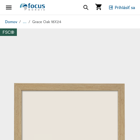
Prihlásiť sa
...
Domov
Grace Oak 18X24
FSC®