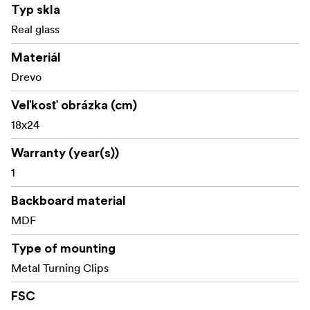
Typ skla
Real glass
Materiál
Drevo
Veľkosť obrázka (cm)
18x24
Warranty (year(s))
1
Backboard material
MDF
Type of mounting
Metal Turning Clips
FSC