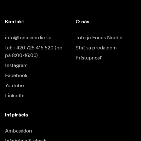
Kontakt
O nás
info@focusnordic.sk
Toto je Focus Nordic
tel: +420 725 415 520 (po-
Stať sa predajcom
pá 8:00-16:00)
Prístupnosť
Instagram
Facebook
YouTube
LinkedIn
Inšpirácia
Ambasádori
Inšpirácia & obsah