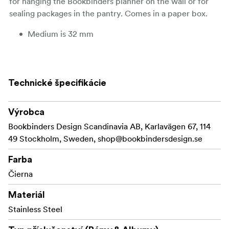
for hanging the Bookbinders planner on the wall or for
sealing packages in the pantry. Comes in a paper box.
Medium is 32 mm
Technické špecifikácie
Výrobca
Bookbinders Design Scandinavia AB, Karlavägen 67, 114
49 Stockholm, Sweden,
shop@bookbindersdesign.se
Farba
Čierna
Materiál
Stainless Steel