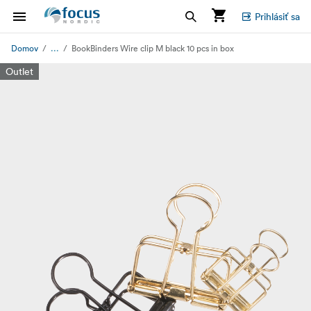
Prihlásiť sa
...
Domov
BookBinders Wire clip M black 10 pcs in box
Outlet