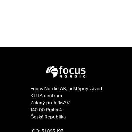
Focus Nordic AB, odštěpný závod

KUTA centrum

Zelený pruh 95/97

140 00 Praha 4

Česká Republika

ICO: 51 895 193