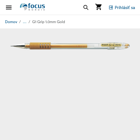
Prihlásiť sa
...
Domov
G1 Grip 1.0mm Gold