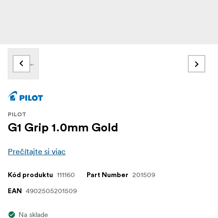
PILOT
G1 Grip 1.0mm Gold
Prečítajte si viac
111160
201509
Kód produktu
Part Number
4902505201509
EAN
Na sklade