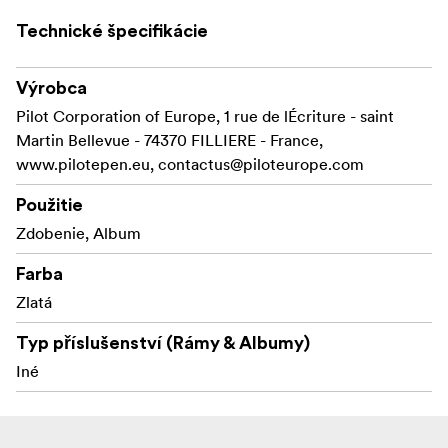
Technické špecifikácie
Výrobca
Pilot Corporation of Europe, 1 rue de lÉcriture - saint
Martin Bellevue - 74370 FILLIERE - France,
www.pilotepen.eu,
contactus@piloteurope.com
Použitie
Zdobenie, Album
Farba
Zlatá
Typ příslušenství (Rámy & Albumy)
Iné