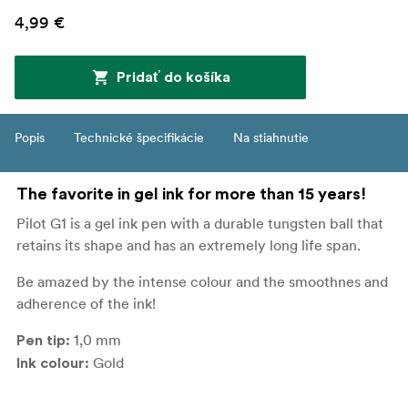
4,99 €
Pridať do košíka
Popis
Technické špecifikácie
Na stiahnutie
The favorite in gel ink for more than 15 years!
Pilot G1 is a gel ink pen with a durable tungsten ball that
retains its shape and has an extremely long life span.
Be amazed by the intense colour and the smoothnes and
adherence of the ink!
1,0 mm
Pen tip:
Gold
Ink colour: