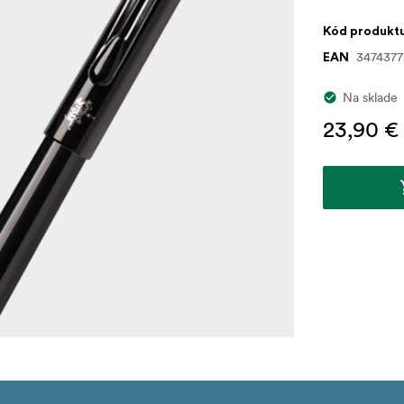
Kód produkt
347437
EAN
Na sklade
23,90 €