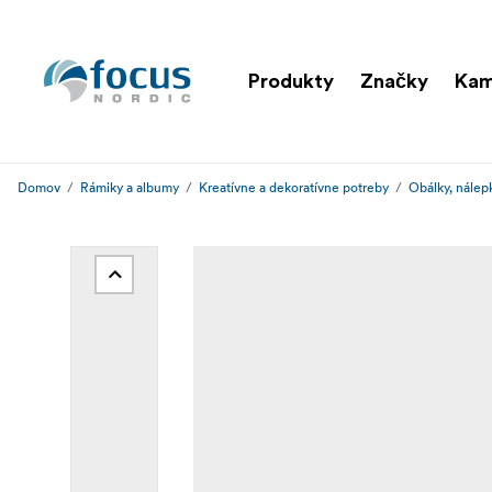
Produkty
Značky
Ka
Domov
Rámiky a albumy
Kreatívne a dekoratívne potreby
Obálky, nálep