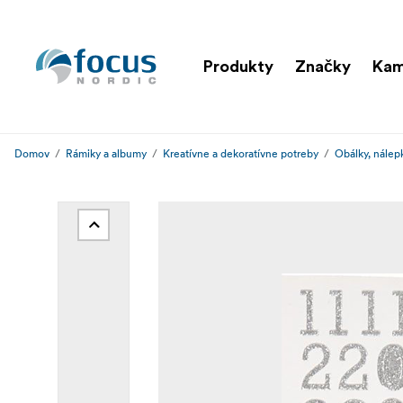
Produkty
Značky
Ka
Domov
Rámiky a albumy
Kreatívne a dekoratívne potreby
Obálky, nálep