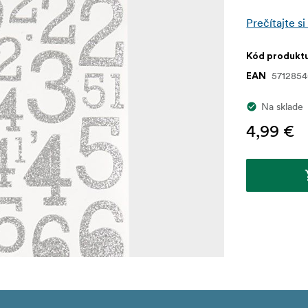
Prečítajte si
Kód produkt
571285
EAN
Na sklade
4,99 €