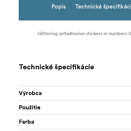
Popis
Technické špecifikác
Glittering selfadhesive stickers in numbers 0-
Technické špecifikácie
Výrobca
Použitie
Farba