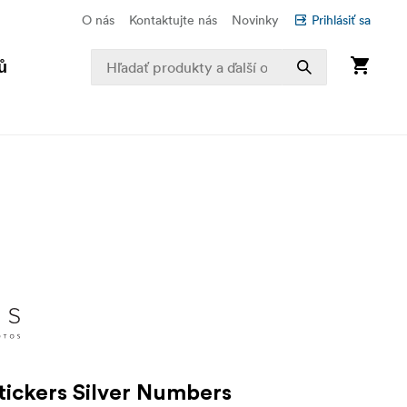
O nás
Kontaktujte nás
Novinky
Prihlásiť sa
ů
stickers Silver Numbers