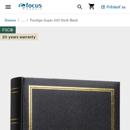
Prihlásiť sa
...
Domov
Prestige Super 200 10x15 Black
FSC®
20 years warranty