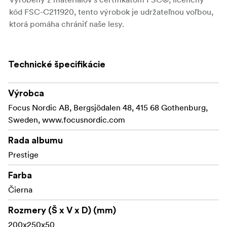
kód FSC-C211920, tento výrobok je udržateľnou voľbou,
ktorá pomáha chrániť naše lesy.
Technické špecifikácie
Výrobca
Focus Nordic AB, Bergsjödalen 48, 415 68 Gothenburg,
Sweden, www.focusnordic.com
Rada albumu
Prestige
Farba
Čierna
Rozmery (Š x V x D) (mm)
200x250x50