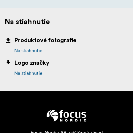
Na stiahnutie
Produktové fotografie
Na stiahnutie
Logo značky
Na stiahnutie
Focus Nordic AB, odštěpný závod
