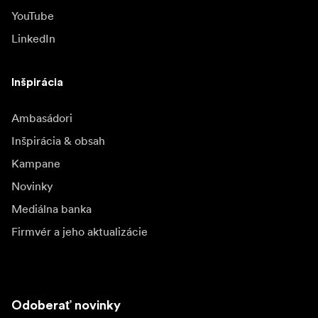
YouTube
LinkedIn
Inšpirácia
Ambasádori
Inšpirácia & obsah
Kampane
Novinky
Mediálna banka
Firmvér a jeho aktualizácie
Odoberať novinky