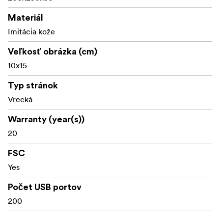
Materiál
Imitácia kože
Veľkosť obrázka (cm)
10x15
Typ stránok
Vrecká
Warranty (year(s))
20
FSC
Yes
Počet USB portov
200