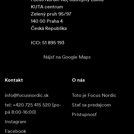
KUTA centrum

Zelený pruh 95/97

140 00 Praha 4

Česká Republika

ICO: 51 895 193
Nájsť na Google Maps
Kontakt
O nás
info@focusnordic.sk
Toto je Focus Nordic
tel: +420 725 415 520 (po-
Stať sa predajcom
pá 8:00-16:00)
Prístupnosť
Instagram
Facebook