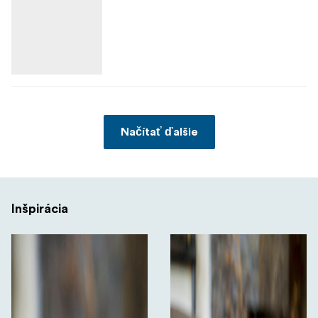
Načítať ďalšie
Inšpirácia