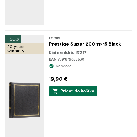
FSC®
FOCUS
Prestige Super 200 11x15 Black
20 years
warranty
131347
Kód produktu
7391879055530
EAN
Na sklade
19,90 €
Pridať do košíka