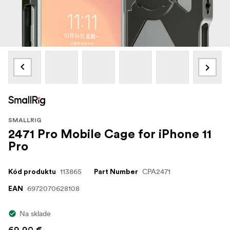
SMALLRIG
2471 Pro Mobile Cage for iPhone 11
Pro
113865
CPA2471
Kód produktu
Part Number
6972070628108
EAN
Na sklade
69,90 €