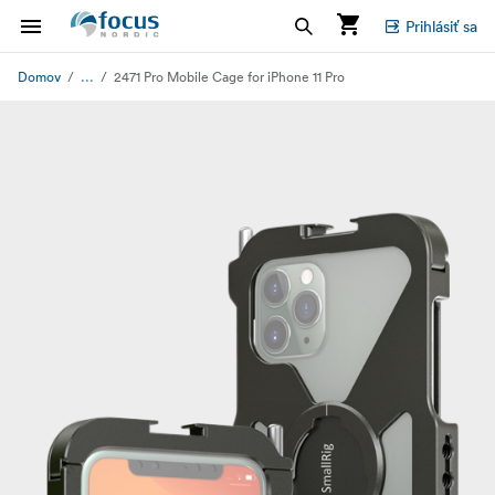
Prihlásiť sa
...
Domov
2471 Pro Mobile Cage for iPhone 11 Pro