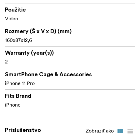
Použitie
Video
Rozmery (Š x V x D) (mm)
160x87x12,6
Warranty (year(s))
2
SmartPhone Cage & Accessories
iPhone 11 Pro
Fits Brand
iPhone
Príslušenstvo
Zobraziť ako