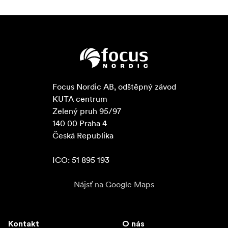
Focus Nordic AB, odštěpný závod

KUTA centrum

Zelený pruh 95/97

140 00 Praha 4

Česká Republika

ICO: 51 895 193
Nájsť na Google Maps
Kontakt
O nás