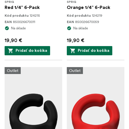
SPRIG
SPRIG
Red 1/4” 6-Pack
Orange 1/4” 6-Pack
124215
124219
Kód produktu
Kód produktu
850026670011
850026670059
EAN
EAN
Na sklade
Na sklade
19,90 €
19,90 €
Pridať do košíka
Pridať do košíka
Outlet
Outlet