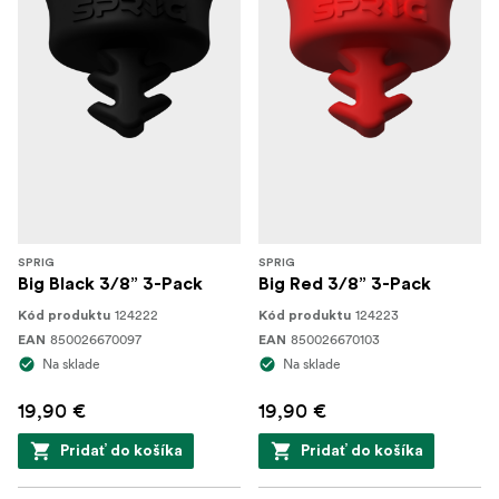
SPRIG
SPRIG
Big Black 3/8” 3-Pack
Big Red 3/8” 3-Pack
124222
124223
Kód produktu
Kód produktu
850026670097
850026670103
EAN
EAN
Na sklade
Na sklade
19,90 €
19,90 €
Pridať do košíka
Pridať do košíka