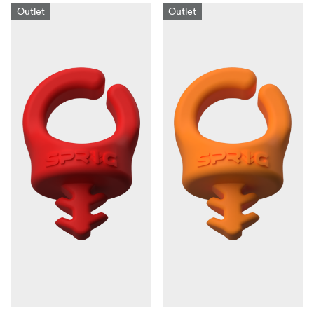
Outlet
Outlet