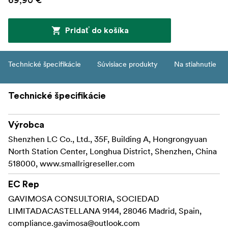
Pridať do košíka
Technické špecifikácie
Súvisiace produkty
Na stiahnutie
Technické špecifikácie
Výrobca
Shenzhen LC Co., Ltd., 35F, Building A, Hongrongyuan
North Station Center, Longhua District, Shenzhen, China
518000, www.smallrigreseller.com
EC Rep
GAVIMOSA CONSULTORIA, SOCIEDAD
LIMITADACASTELLANA 9144, 28046 Madrid, Spain,
compliance.gavimosa@outlook.com