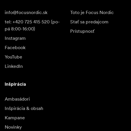
info@focusnordic.sk
Toto je Focus Nordic
tel: +420 725 415 520 (po-
Stať sa predajcom
pá 8:00-16:00)
Prístupnosť
Instagram
Facebook
YouTube
LinkedIn
Inšpirácia
Ambasádori
Inšpirácia & obsah
Kampane
Novinky