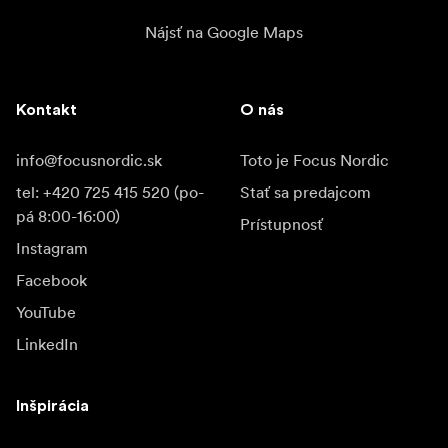
Nájsť na Google Maps
Kontakt
O nás
info@focusnordic.sk
Toto je Focus Nordic
tel: +420 725 415 520 (po-
Stať sa predajcom
pá 8:00-16:00)
Prístupnosť
Instagram
Facebook
YouTube
LinkedIn
Inšpirácia