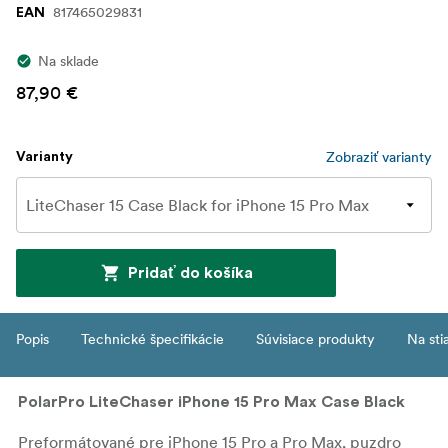
817465029831
EAN
Na sklade
87,90 €
Zobraziť varianty
Varianty
Pridať do košíka
Popis
Technické špecifikácie
Súvisiace produkty
Na sti
PolarPro LiteChaser iPhone 15 Pro Max Case Black
Preformátované pre iPhone 15 Pro a Pro Max, puzdro