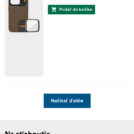
Pridať do košíka
Načítať ďalšie