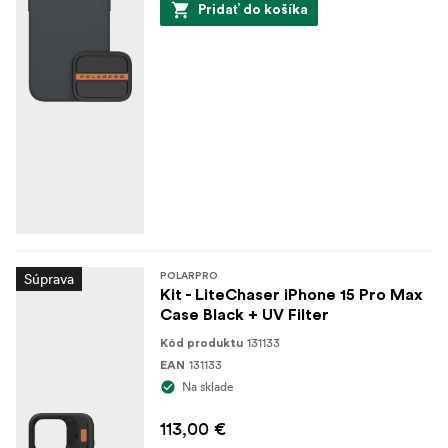
Pridať do košíka
Súprava
POLARPRO
Kit - LiteChaser iPhone 15 Pro Max
Case Black + UV Filter
131133
Kód produktu
131133
EAN
Na sklade
113,00 €